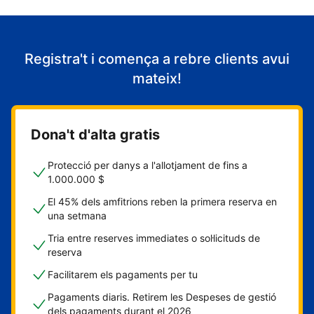
Registra't i comença a rebre clients avui
mateix!
Dona't d'alta gratis
Protecció per danys a l'allotjament de fins a
1.000.000 $
El 45% dels amfitrions reben la primera reserva en
una setmana
Tria entre reserves immediates o sol·licituds de
reserva
Facilitarem els pagaments per tu
Pagaments diaris. Retirem les Despeses de gestió
dels pagaments durant el 2026