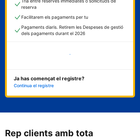
Tria entre reserves immediates o sol·licituds de
reserva
Facilitarem els pagaments per tu
Pagaments diaris. Retirem les Despeses de gestió
dels pagaments durant el 2026
Comença ara
Ja has començat el registre?
Continua el registre
Rep clients amb tota