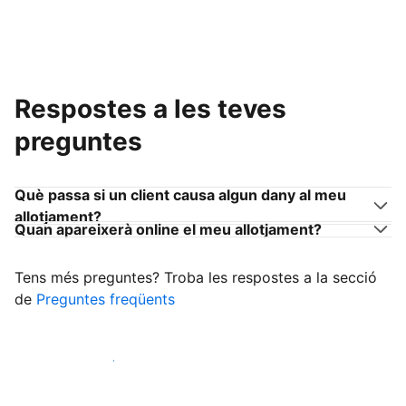
Respostes a les teves
preguntes
Què passa si un client causa algun dany al meu
allotjament?
Quan apareixerà online el meu allotjament?
Tens més preguntes? Troba les respostes a la secció
de
Preguntes freqüents
Comença a rebre clients