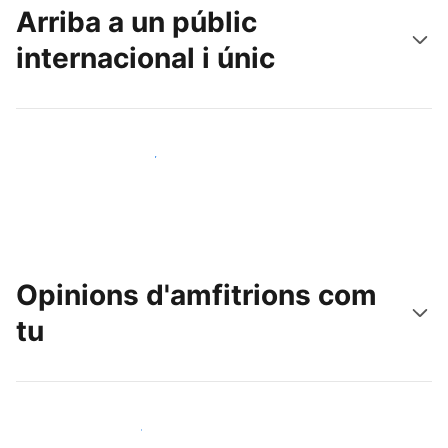
Arriba a un públic
internacional i únic
Arriba a nous clients avui mateix
Opinions d'amfitrions com
tu
Uneix-te a amfitrions com tu