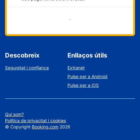
Comença ara
Descobreix
Enllaços útils
Seguretat i confiança
Extranet
Pulse per a Android
Pulse per a iOS
Qui som?
Política de privacitat i cookies
©
Copyright
Booking.com
2026