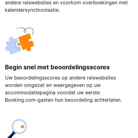
andere reiswebsites en voorkom overboekingen met
kalendersynchronisatie.
Begin snel met beoordelingsscores
Uw beoordelingsscores op andere reiswebsites
worden omgezet en weergegeven op uw
accommodatiepagina voordat uw eerste
Booking.com-gasten hun beoordeling achterlaten.