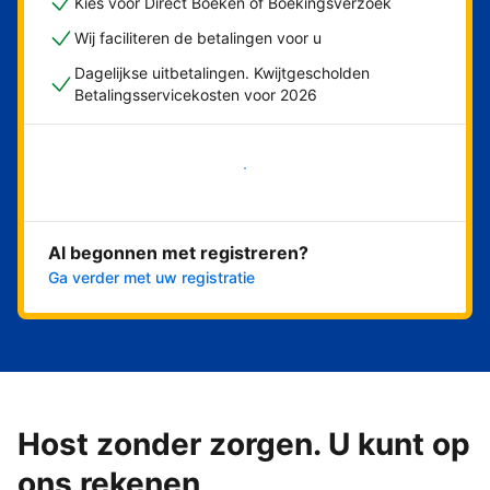
Kies voor Direct Boeken of Boekingsverzoek
Wij faciliteren de betalingen voor u
Dagelijkse uitbetalingen. Kwijtgescholden
Betalingsservicekosten voor 2026
Nu meteen beginnen
Al begonnen met registreren?
Ga verder met uw registratie
Host zonder zorgen. U kunt op
ons rekenen