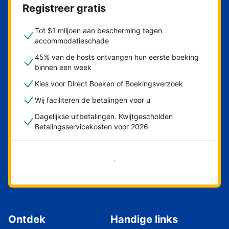
Registreer gratis
Tot $1 miljoen aan bescherming tegen
accommodatieschade
45% van de hosts ontvangen hun eerste boeking
binnen een week
Kies voor Direct Boeken of Boekingsverzoek
Wij faciliteren de betalingen voor u
Dagelijkse uitbetalingen. Kwijtgescholden
Betalingsservicekosten voor 2026
Nu meteen beginnen
Ontdek
Handige links