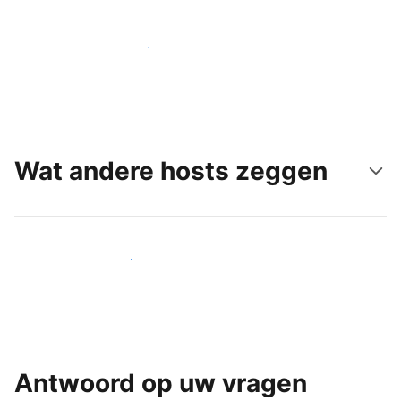
Bereik vandaag nog nieuwe gasten
Wat andere hosts zeggen
Word een van onze vele hosts
Antwoord op uw vragen