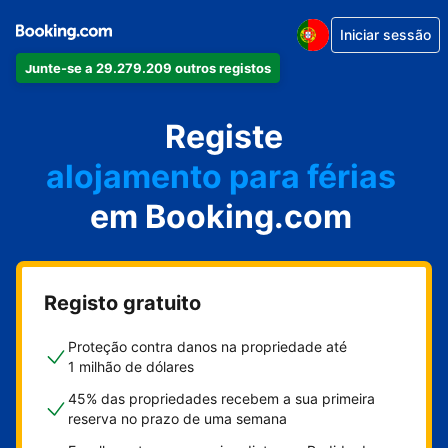
Iniciar sessão
Junte-se a 29.279.209 outros registos
o seu apartamento
o seu hotel
Registe
alojamento para férias
em Booking.com
a sua villa
o seu hostel
Registo gratuito
Proteção contra danos na propriedade até
1 milhão de dólares
45% das propriedades recebem a sua primeira
reserva no prazo de uma semana