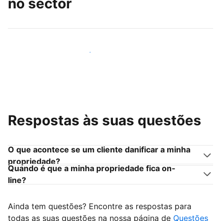
no sector
Junte-se a outros anfitriões como você
Respostas às suas questões
O que acontece se um cliente danificar a minha
propriedade?
Quando é que a minha propriedade fica on-
line?
Ainda tem questões? Encontre as respostas para
todas as suas questões na nossa página de
Questões