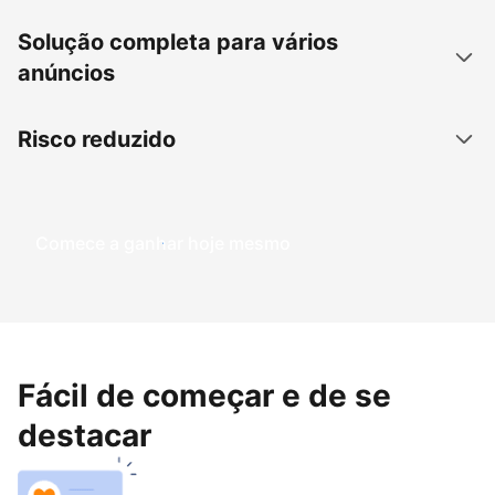
Solução completa para vários
anúncios
Risco reduzido
Comece a ganhar hoje mesmo
Fácil de começar e de se
destacar