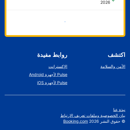
2026
ابدأ الآن
اكتشف
روابط مفيدة
الأمن والسلامة
الإكسترانت
Pulse لأجهزة Android
Pulse لأجهزة iOS
نبذة عنا
بيان الخصوصية وملفات تعريف الارتباط
©
حقوق النشر
2026
Booking.com