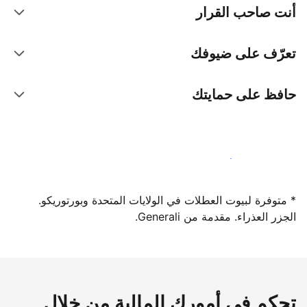
أنت صاحب القرار
تعرّف على ضيوفك
حافظ على حمايتك
سجِّل كمضيف لدينا اليوم
* متوفرة لبيوت العطلات في الولايات المتحدة وبورتوريكو.
الجزر العذراء. مقدمة من Generali.
تحكم في أمورك المالية من خلال