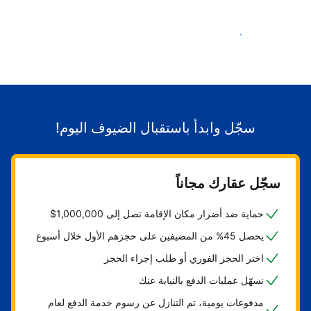
ابدأ باستقبال الضيوف
سجّل وابدأ باستقبال الضيوف اليوم!
سجّل عقارك مجاناً
حماية ضد أضرار مكان الإقامة تصل إلى 1,000,000$
يحصل 45% من المضيفين على حجزهم الأول خلال أسبوع
اختر الحجز الفوري أو طلب إجراء الحجز
نسهّل عمليات الدفع بالنيابة عنك
مدفوعات يومية، تم التنازل عن رسوم خدمة الدفع لعام