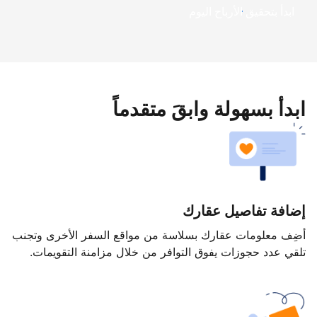
ابدأ بتحقيق الأرباح اليوم
ابدأ بسهولة وابقَ متقدماً
إضافة تفاصيل عقارك
أضِف معلومات عقارك بسلاسة من مواقع السفر الأخرى وتجنب
تلقي عدد حجوزات يفوق التوافر من خلال مزامنة التقويمات.