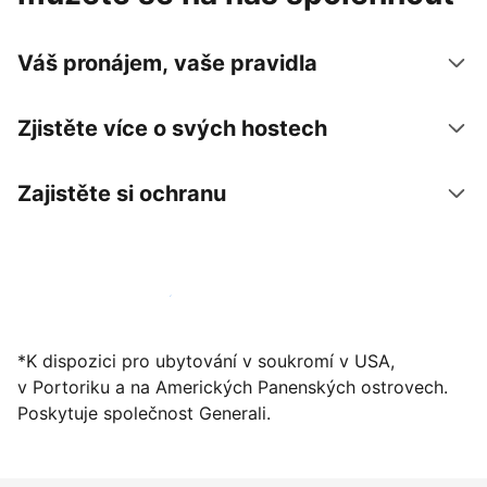
Váš pronájem, vaše pravidla
Zjistěte více o svých hostech
Zajistěte si ochranu
Zaregistrovat ubytování už dnes
*K dispozici pro ubytování v soukromí v USA,
v Portoriku a na Amerických Panenských ostrovech.
Poskytuje společnost Generali.