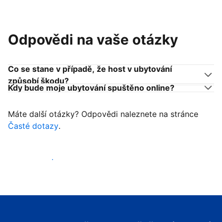
Odpovědi na vaše otázky
Co se stane v případě, že host v ubytování
způsobí škodu?
Kdy bude moje ubytování spuštěno online?
Máte další otázky? Odpovědi naleznete na stránce
Časté dotazy
.
Začít přijímat hosty