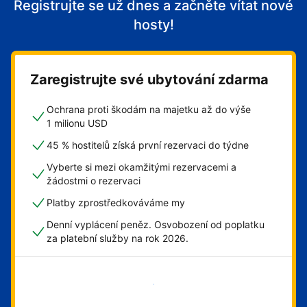
Registrujte se už dnes a začněte vítat nové
hosty!
Zaregistrujte své ubytování zdarma
Ochrana proti škodám na majetku až do výše
1 milionu USD
45 % hostitelů získá první rezervaci do týdne
Vyberte si mezi okamžitými rezervacemi a
žádostmi o rezervaci
Platby zprostředkováváme my
Denní vyplácení peněz. Osvobození od poplatku
za platební služby na rok 2026.
Začít hned