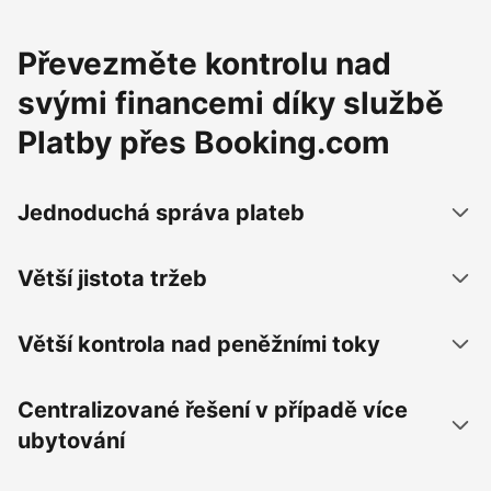
Převezměte kontrolu nad
svými financemi díky službě
Platby přes Booking.com
Jednoduchá správa plateb
Větší jistota tržeb
Větší kontrola nad peněžními toky
Centralizované řešení v případě více
ubytování