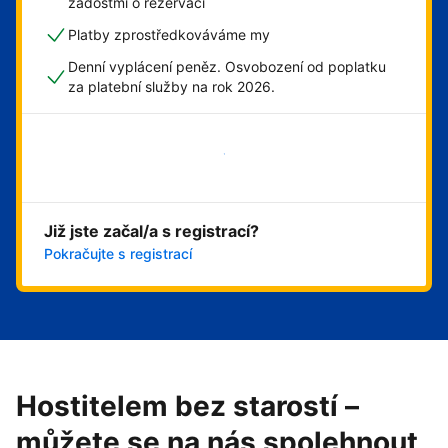
žádostmi o rezervaci
Platby zprostředkováváme my
Denní vyplácení peněz. Osvobození od poplatku
za platební služby na rok 2026.
Začít hned
Již jste začal/a s registrací?
Pokračujte s registrací
Hostitelem bez starostí –
můžete se na nás spolehnout