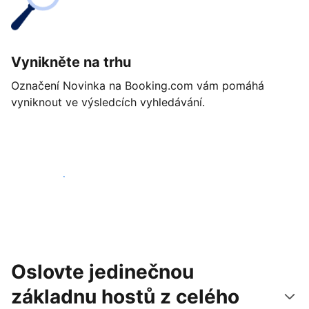
Vynikněte na trhu
Označení Novinka na Booking.com vám pomáhá
vyniknout ve výsledcích vyhledávání.
Začít ještě dnes
Oslovte jedinečnou
základnu hostů z celého