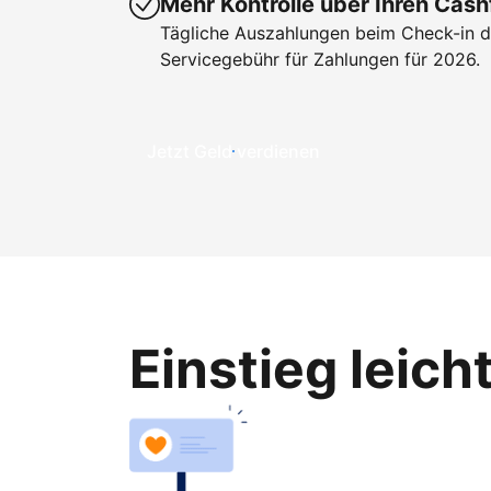
Mehr Kontrolle über Ihren Cash
Tägliche Auszahlungen beim Check-in de
Servicegebühr für Zahlungen für 2026.
Jetzt Geld verdienen
Einstieg leic