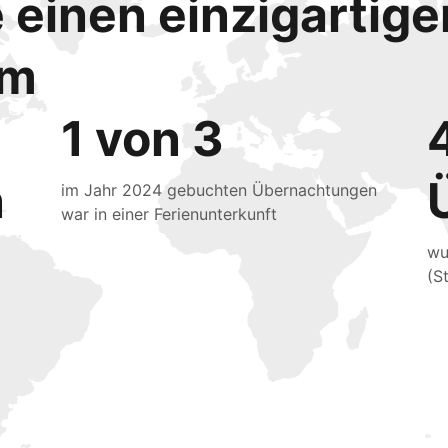
e einen einzigartig
mm
1 von 3
n
im Jahr 2024 gebuchten Übernachtungen
war in einer Ferienunterkunft
wu
(S