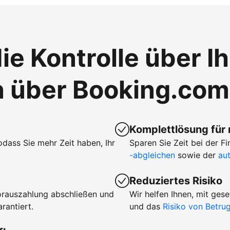
ie Kontrolle über I
n über Booking.com
Komplettlösung für
sodass Sie mehr Zeit haben, Ihr
Sparen Sie Zeit bei der 
-abgleichen
sowie der
au
Reduziertes Risiko
orauszahlung abschließen und
Wir helfen Ihnen, mit ge
rantiert.
und das
Risiko von Betr