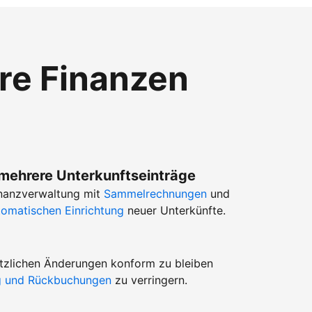
hre Finanzen
 mehrere Unterkunftseinträge
Finanzverwaltung mit
Sammelrechnungen
und
tomatischen Einrichtung
neuer Unterkünfte.
setzlichen Änderungen konform zu bleiben
ug und Rückbuchungen
zu verringern.