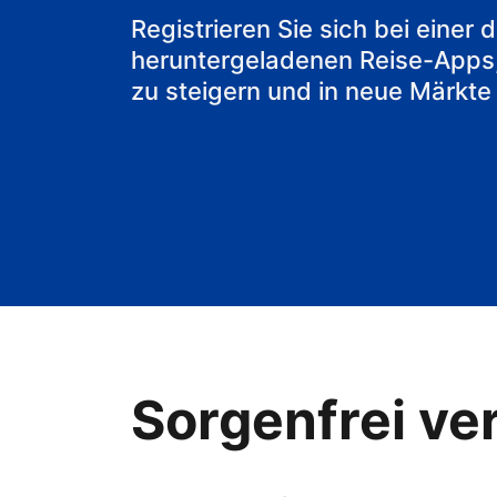
Ihr Bed & Bre
Registrieren Sie sich bei einer
heruntergeladenen Reise-Apps
zu steigern und in neue Märkte
Sorgenfrei ver