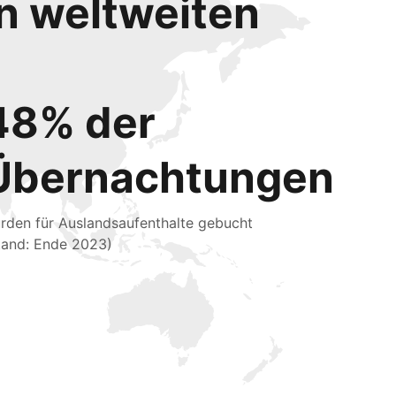
en weltweiten
48% der
Übernachtungen
rden für Auslandsaufenthalte gebucht
tand: Ende 2023)