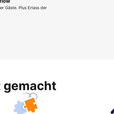
flow
r Gäste. Plus Erlass der
ht gemacht