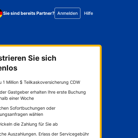
Sie sind bereits Partner?
Anmelden
Hilfe
trieren Sie sich
enlos
u 1 Million $ Teilkaskoversicherung CDW
der Gastgeber erhalten Ihre erste Buchung
rhalb einer Woche
chen Sofortbuchungen oder
ungsanfragen wählen
ickeln die Zahlung für Sie ab
iche Auszahlungen. Erlass der Servicegebühr