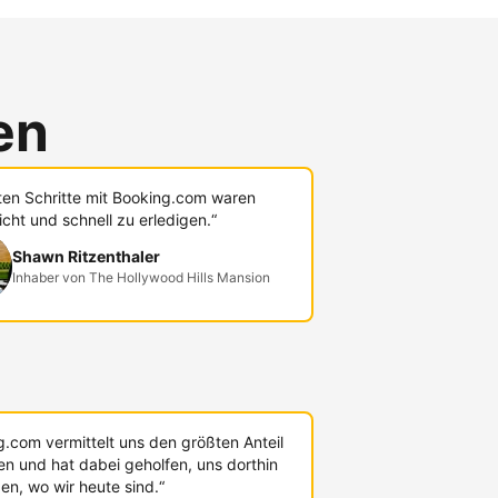
en
sten Schritte mit Booking.com waren
icht und schnell zu erledigen.“
Shawn Ritzenthaler
Inhaber von The Hollywood Hills Mansion
g.com vermittelt uns den größten Anteil
en und hat dabei geholfen, uns dorthin
en, wo wir heute sind.“