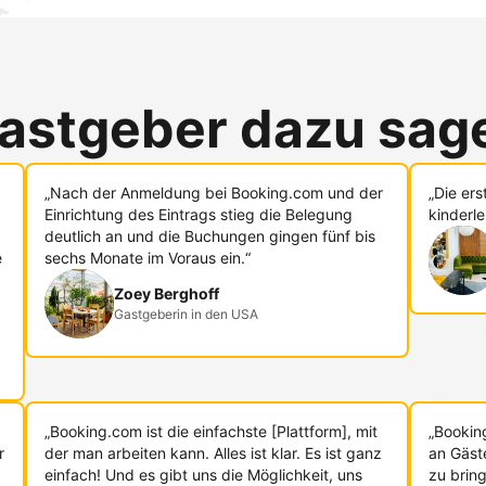
astgeber dazu sag
„Nach der Anmeldung bei Booking.com und der
„Die er
Einrichtung des Eintrags stieg die Belegung
kinderle
deutlich an und die Buchungen gingen fünf bis
e
sechs Monate im Voraus ein.“
Zoey Berghoff
Gastgeberin in den USA
„Booking.com ist die einfachste [Plattform], mit
„Bookin
r
der man arbeiten kann. Alles ist klar. Es ist ganz
an Gäst
einfach! Und es gibt uns die Möglichkeit, uns
zu bring