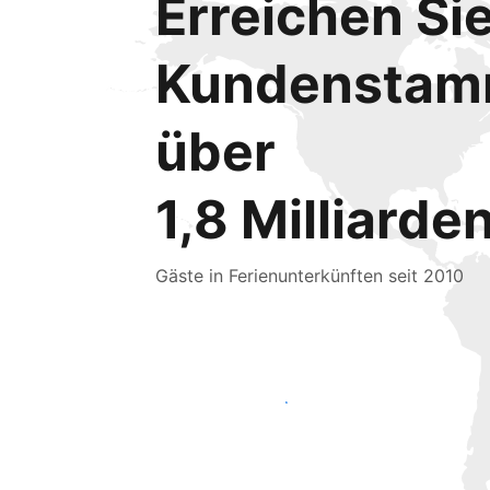
Erreichen Si
Kundensta
über
1,8 Milliarde
Gäste in Ferienunterkünften seit 2010
Noch heute neue Gäste erreichen