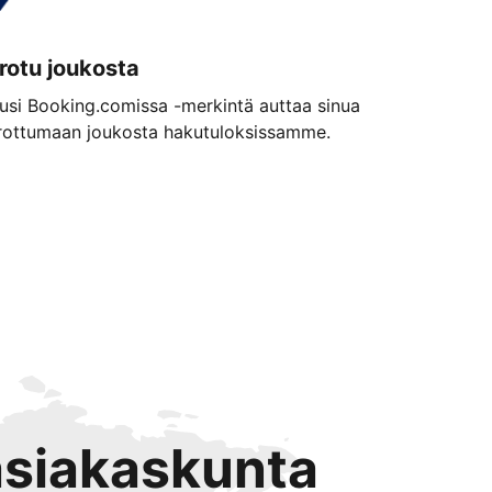
rotu joukosta
usi Booking.comissa -merkintä auttaa sinua
rottumaan joukosta hakutuloksissamme.
 asiakaskunta