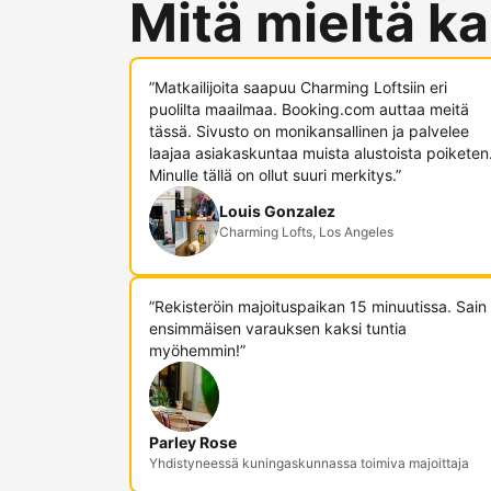
Mitä mieltä ka
”Matkailijoita saapuu Charming Loftsiin eri
puolilta maailmaa. Booking.com auttaa meitä
tässä. Sivusto on monikansallinen ja palvelee
laajaa asiakaskuntaa muista alustoista poiketen
Minulle tällä on ollut suuri merkitys.”
Louis Gonzalez
Charming Lofts, Los Angeles
”Rekisteröin majoituspaikan 15 minuutissa. Sain
ensimmäisen varauksen kaksi tuntia
myöhemmin!”
Parley Rose
Yhdistyneessä kuningaskunnassa toimiva majoittaja