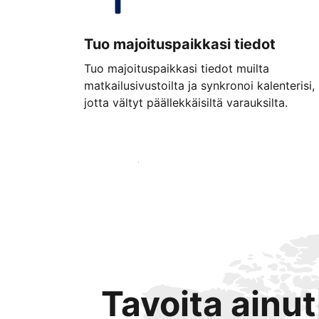
Tuo majoituspaikkasi tiedot
Tuo majoituspaikkasi tiedot muilta
matkailusivustoilta ja synkronoi kalenterisi,
jotta vältyt päällekkäisiltä varauksilta.
Aloita jo tänään
Tavoita ainu