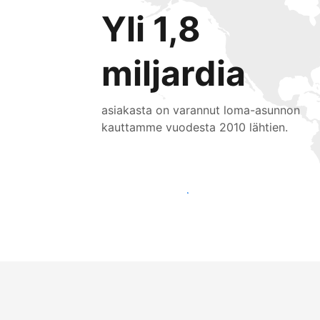
Yli 1,8
miljardia
asiakasta on varannut loma-asunnon
kauttamme vuodesta 2010 lähtien.
Tavoita uusia asiakkaita jo tänään