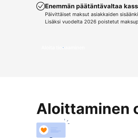
Enemmän päätäntävaltaa kassa
Päivittäiset maksut asiakkaiden sisäänk
Lisäksi vuodelta 2026 poistetut maksu
Aloita tienaaminen
Aloittaminen 