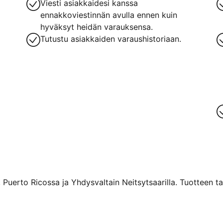
Viesti asiakkaidesi kanssa
ennakkoviestinnän avulla ennen kuin
hyväksyt heidän varauksensa.
Tutustu asiakkaiden varaushistoriaan.
 Puerto Ricossa ja Yhdysvaltain Neitsytsaarilla. Tuotteen ta