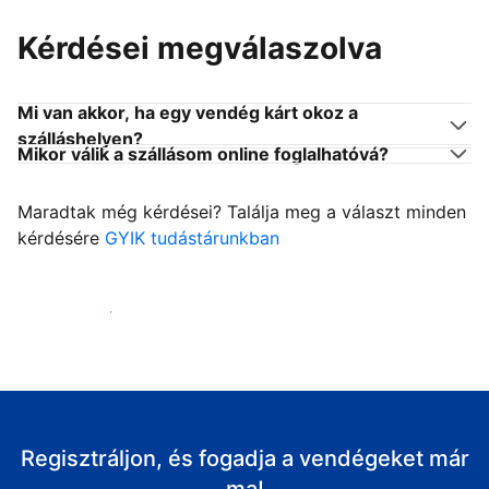
Kérdései megválaszolva
Mi van akkor, ha egy vendég kárt okoz a
szálláshelyen?
Mikor válik a szállásom online foglalhatóvá?
Maradtak még kérdései? Találja meg a választ minden
kérdésére
GYIK tudástárunkban
Fogadja vendégeit
Regisztráljon, és fogadja a vendégeket már