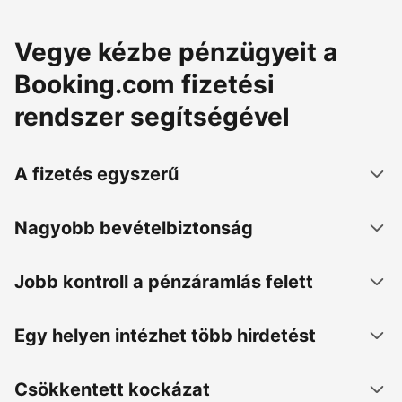
Vegye kézbe pénzügyeit a
Booking.com fizetési
rendszer segítségével
A fizetés egyszerű
Nagyobb bevételbiztonság
Jobb kontroll a pénzáramlás felett
Egy helyen intézhet több hirdetést
Csökkentett kockázat