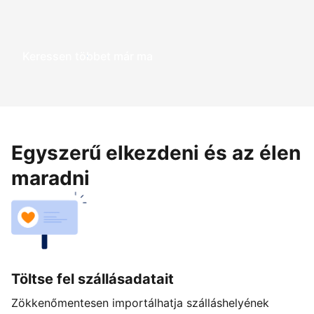
Keressen többet már ma
Egyszerű elkezdeni és az élen
maradni
Töltse fel szállásadatait
Zökkenőmentesen importálhatja szálláshelyének