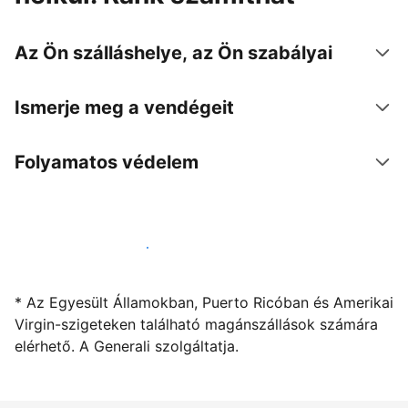
Az Ön szálláshelye, az Ön szabályai
Ismerje meg a vendégeit
Folyamatos védelem
Kínáljon szállást a segítségünkkel
* Az Egyesült Államokban, Puerto Ricóban és Amerikai
Virgin-szigeteken található magánszállások számára
elérhető. A Generali szolgáltatja.