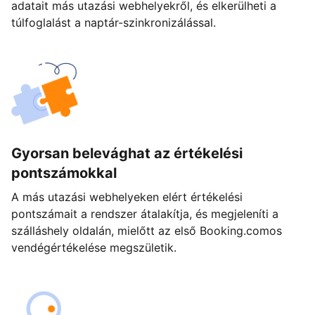
adatait más utazási webhelyekről, és elkerülheti a
túlfoglalást a naptár-szinkronizálással.
Gyorsan belevághat az értékelési
pontszámokkal
A más utazási webhelyeken elért értékelési
pontszámait a rendszer átalakítja, és megjeleníti a
szálláshely oldalán, mielőtt az első Booking.comos
vendégértékelése megszületik.