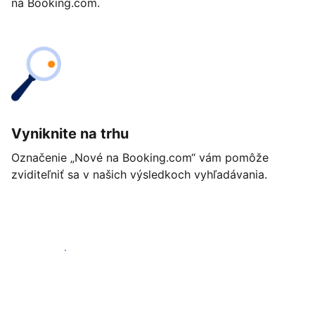
na Booking.com.
Vyniknite na trhu
Označenie „Nové na Booking.com“ vám pomôže
zviditeľniť sa v našich výsledkoch vyhľadávania.
Začať ešte dnes