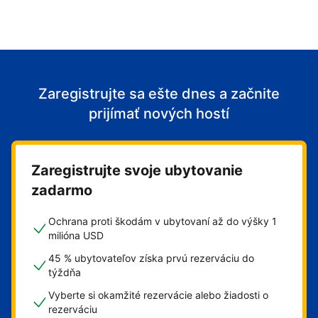
Zaregistrujte sa ešte dnes a začnite
prijímať nových hostí
Zaregistrujte svoje ubytovanie
zadarmo
Ochrana proti škodám v ubytovaní až do výšky 1
milióna USD
45 % ubytovateľov získa prvú rezerváciu do
týždňa
Vyberte si okamžité rezervácie alebo žiadosti o
rezerváciu