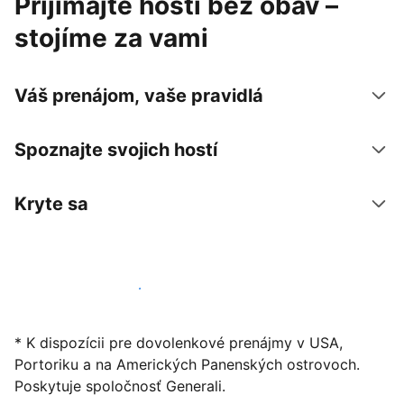
Prijímajte hostí bez obáv –
stojíme za vami
Váš prenájom, vaše pravidlá
Spoznajte svojich hostí
Kryte sa
Začať ponúkať svoje ubytovanie
* K dispozícii pre dovolenkové prenájmy v USA,
Portoriku a na Amerických Panenských ostrovoch.
Poskytuje spoločnosť Generali.