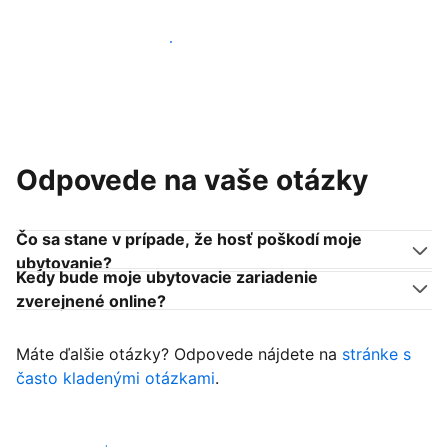
Pridať sa k podobným ubytovateľom
Odpovede na vaše otázky
Čo sa stane v prípade, že hosť poškodí moje
ubytovanie?
Kedy bude moje ubytovacie zariadenie
zverejnené online?
Máte ďalšie otázky? Odpovede nájdete na
stránke s
často kladenými otázkami
.
Začať prijímať hostí