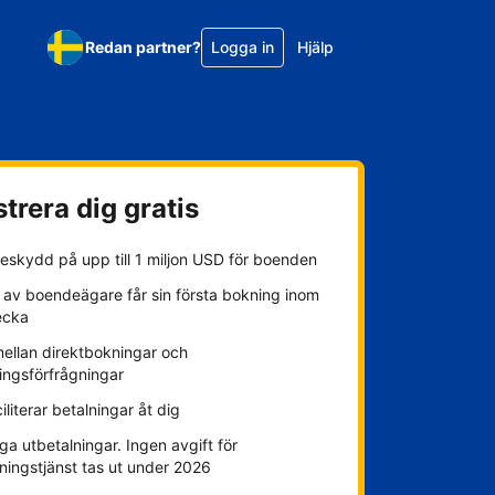
Redan partner?
Logga in
Hjälp
trera dig gratis
eskydd på upp till 1 miljon USD för boenden
 av boendeägare får sin första bokning inom
ecka
mellan direktbokningar och
ingsförfrågningar
ciliterar betalningar åt dig
ga utbetalningar. Ingen avgift för
ningstjänst tas ut under 2026