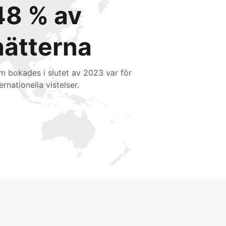
48 % av
nätterna
m bokades i slutet av 2023 var för
ernationella vistelser.