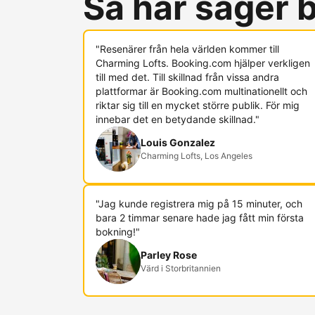
Så här säger
"Resenärer från hela världen kommer till
Charming Lofts. Booking.com hjälper verkligen
till med det. Till skillnad från vissa andra
plattformar är Booking.com multinationellt och
riktar sig till en mycket större publik. För mig
innebar det en betydande skillnad."
Louis Gonzalez
Charming Lofts, Los Angeles
"Jag kunde registrera mig på 15 minuter, och
bara 2 timmar senare hade jag fått min första
bokning!"
Parley Rose
Värd i Storbritannien