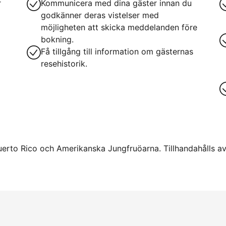
r
Kommunicera med dina gäster innan du
godkänner deras vistelser med
möjligheten att skicka meddelanden före
bokning.
Få tillgång till information om gästernas
resehistorik.
uerto Rico och Amerikanska Jungfruöarna. Tillhandahålls av