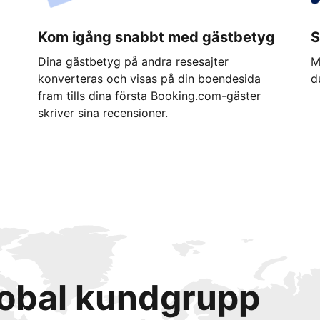
Kom igång snabbt med gästbetyg
S
Dina gästbetyg på andra resesajter
M
konverteras och visas på din boendesida
d
fram tills dina första Booking.com-gäster
skriver sina recensioner.
lobal kundgrupp