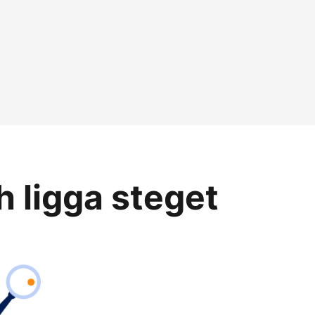
h ligga steget