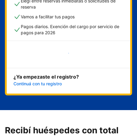
Elegí entre reservas inmediatas o solicitudes de
reserva
Vamos a facilitar tus pagos
Pagos diarios. Exención del cargo por servicio de
pagos para 2026
Empezar ahora
¿Ya empezaste el registro?
Continuá con tu registro
Recibí huéspedes con total