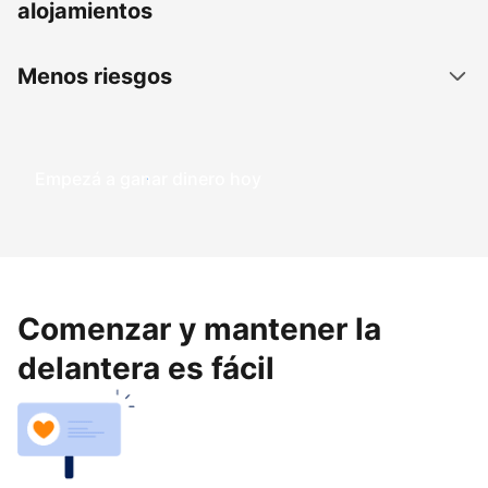
alojamientos
Menos riesgos
Empezá a ganar dinero hoy
Comenzar y mantener la
delantera es fácil