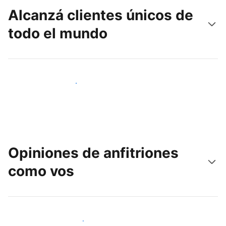
Alcanzá clientes únicos de
todo el mundo
Llegá a huéspedes nuevos hoy
Opiniones de anfitriones
como vos
Unite a otros anfitriones como vos