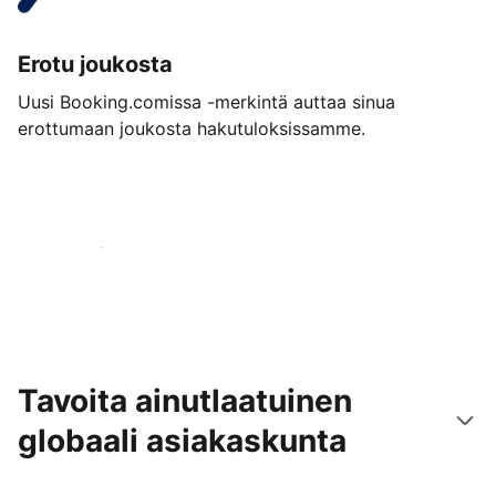
Erotu joukosta
Uusi Booking.comissa -merkintä auttaa sinua
erottumaan joukosta hakutuloksissamme.
Aloita jo tänään
Tavoita ainutlaatuinen
globaali asiakaskunta