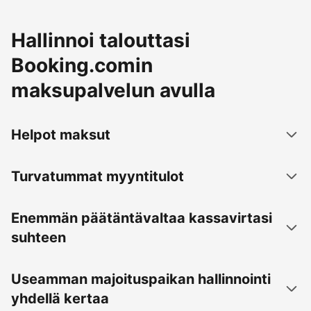
Hallinnoi talouttasi
Booking.comin
maksupalvelun avulla
Helpot maksut
Turvatummat myyntitulot
Enemmän päätäntävaltaa kassavirtasi
suhteen
Useamman majoituspaikan hallinnointi
yhdellä kertaa