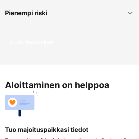
Pienempi riski
Aloita tienaaminen
Aloittaminen on helppoa
Tuo majoituspaikkasi tiedot