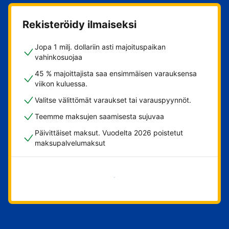
Rekisteröidy ilmaiseksi
Jopa 1 milj. dollariin asti majoituspaikan
vahinkosuojaa
45 % majoittajista saa ensimmäisen varauksensa
viikon kuluessa.
Valitse välittömät varaukset tai varauspyynnöt.
Teemme maksujen saamisesta sujuvaa
Päivittäiset maksut. Vuodelta 2026 poistetut
maksupalvelumaksut
Aloita nyt