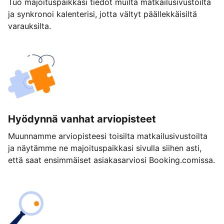
Tuo majoituspaikkasi tiedot muilta matkailusivustoilta
ja synkronoi kalenterisi, jotta vältyt päällekkäisiltä
varauksilta.
Hyödynnä vanhat arviopisteet
Muunnamme arviopisteesi toisilta matkailusivustoilta
ja näytämme ne majoituspaikkasi sivulla siihen asti,
että saat ensimmäiset asiakasarviosi Booking.comissa.