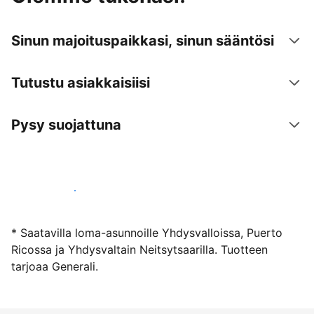
Sinun majoituspaikkasi, sinun sääntösi
Tutustu asiakkaisiisi
Pysy suojattuna
Ryhdy majoittajaksi
* Saatavilla loma-asunnoille Yhdysvalloissa, Puerto
Ricossa ja Yhdysvaltain Neitsytsaarilla. Tuotteen
tarjoaa Generali.