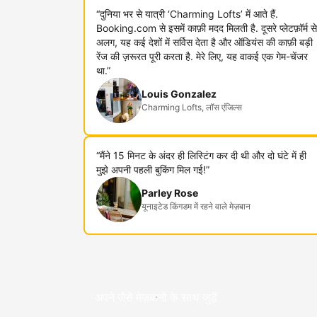
“दुनिया भर से यात्री ‘Charming Lofts’ में आते हैं.
Booking.com से इसमें काफ़ी मदद मिलती है. दूसरे प्लेटफ़ॉर्म से
अलग, यह कई देशों में सर्विस देता है और ऑडियंस की काफ़ी बड़ी
रेंज की ज़रूरत पूरी करता है. मेरे लिए, यह वाकई एक गेम-चेंजर
था.”
Louis Gonzalez
Charming Lofts, लॉस एंजिल्स
“मैंने 15 मिनट के अंदर ही लिस्टिंग कर दी थी और दो घंटे में ही
मुझे अपनी पहली बुकिंग मिल गई!”
Parley Rose
यूनाइटेड किंगडम में रहने वाले मेज़बान
अपने जैसे मेज़बानों के साथ जुड़ें