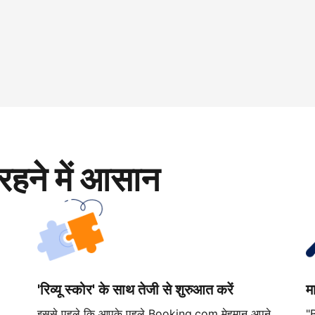
रहने में आसान
'रिव्यू स्कोर' के साथ तेजी से शुरुआत करें
म
इससे पहले कि आपके पहले Booking.com मेहमान अपने
"