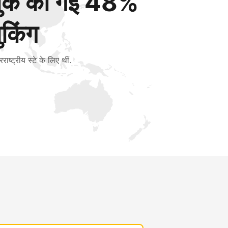
बुक की गई 48%
ुकिंग
रराष्ट्रीय स्टे के लिए थीं.