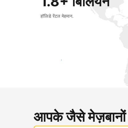
1.8+ बिलियन
हॉलिडे रेंटल मेहमान.
आज ही नए मेहमानों तक पहुंचें
आपके जैसे मेज़बानों