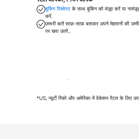
बुकिंग रिक्वेस्ट
के साथ बुकिंग को मंज़ूर करें या नामंज़ू
करें.
ज़रूरी बातें साफ़-साफ़ बताकर अपने मेहमानों की उम्मीद
पर खरा उतरें..
आज ही हमारे साथ मेजबानी करें
*US, प्यूर्टो रिको और अमेरिका में वेकेशन रेंटल के लिए उ