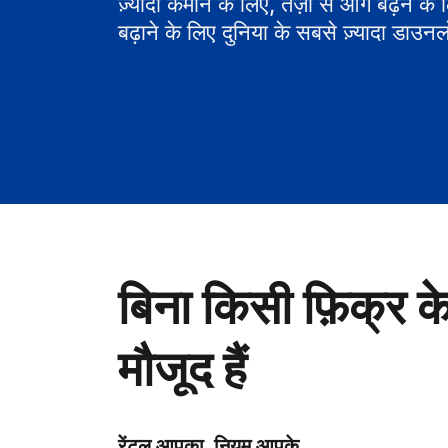
ज़्यादा कमाने के लिए, तेज़ी से आगे बढ़ने के
बढ़ाने के लिए दुनिया के सबसे ज़्यादा डाउनल
बिना किसी फ़िक्र क
मौजूद हैं
रेंटल आपका, नियम आपके