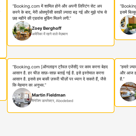
“Booking.com में शामिल होने और अपनी लिस्टिंग सेट अप
“Booking
करने के बाद, मेरी ओक्यूपेंसी काफ़ी ज़्यादा बढ़ गई और मुझे पांच से
इसमें बिल्
छह महीने की एडवांस बुकिंग मिलने लगी.”
Zoey Berghoff
अमेरिका में रहने वाले मेज़बान
“Booking.com [ऑनलाइन ट्रैवल एजेंसी] पर काम करना बेहद
“हमारे ज़्
आसान है. हर चीज़ साफ़-साफ़ बताई गई है. इसे इस्तेमाल करना
और आज हम 
आसान है. इससे हम बाकी ज़रूरी चीज़ों पर ध्यान दे सकते हैं, जैसे
है.”
कि मेहमान का अनुभव.”
Martin Fieldman
मैनेजिंग डायरेक्टर, Abodebed