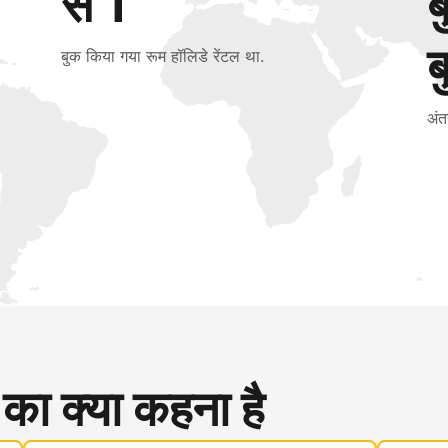
से 1
ब
बुक किया गया रूम हॉलिडे रेंटल था.
अंत
 का क्या कहना है