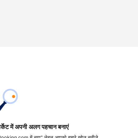
ार्केट में अपनी अलग पहचान बनाएं
Booking.com में नया" लेबल आपको हमारे खोज नतीजे