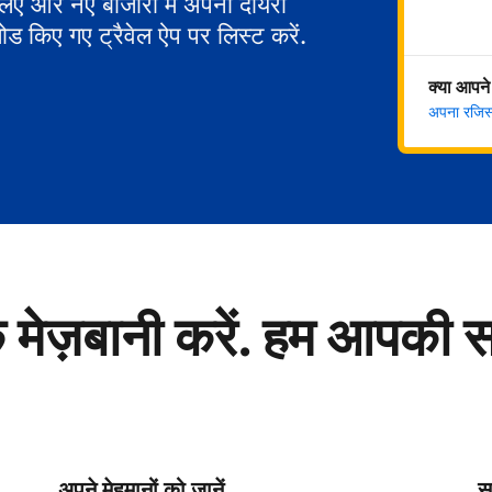
 लिए और नए बाजारों में अपना दायरा
ोड किए गए ट्रैवेल ऐप पर लिस्ट करें.
क्या आपने
अपना रजिस्ट
े मेज़बानी करें. हम आपकी 
अपने मेहमानों को जानें
सु