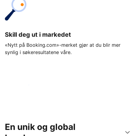
Skill deg ut i markedet
«Nytt på Booking.com»-merket gjør at du blir mer
synlig i søkeresultatene våre.
Kom i gang i dag
En unik og global