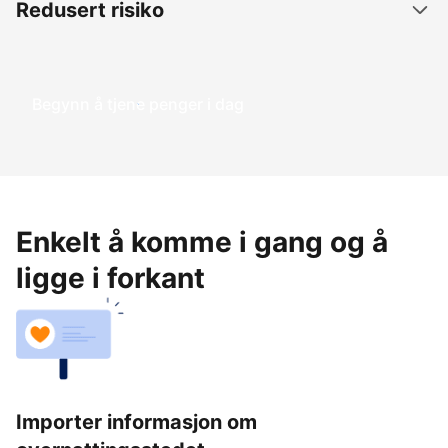
Redusert risiko
Begynn å tjene penger i dag
Enkelt å komme i gang og å
ligge i forkant
Importer informasjon om