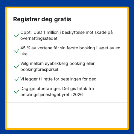
Registrer deg gratis
Opptil USD 1 million i beskyttelse mot skade på
overnattingsstedet
45 % av vertene får sin første booking i løpet av en
uke
Velg mellom øyeblikkelig booking eller
bookingforespørsel
Vi legger til rette for betalingen for deg
Daglige utbetalinger. Det gis fritak fra
betalingstjenestegebyret i 2026
Kom i gang nå