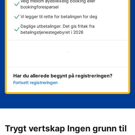
Velg mellom øyeblikkelig booking eller
bookingforespørsel
Vi legger til rette for betalingen for deg
Daglige utbetalinger. Det gis fritak fra
betalingstjenestegebyret i 2026
Kom i gang nå
Har du allerede begynt på registreringen?
Fortsett registreringen
Trygt vertskap Ingen grunn til