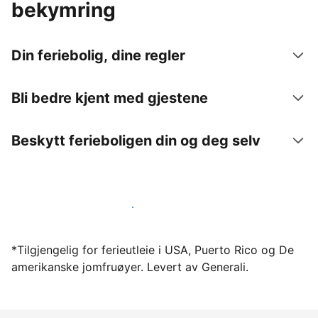
bekymring
Din feriebolig, dine regler
Bli bedre kjent med gjestene
Beskytt ferieboligen din og deg selv
Lei ut ferieboligen din gjennom oss i dag
*Tilgjengelig for ferieutleie i USA, Puerto Rico og De
amerikanske jomfruøyer. Levert av Generali.