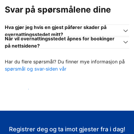
Svar på spørsmålene dine
Hva gjør jeg hvis en gjest påfører skader på
overnattingsstedet mitt?
Når vil overnattingsstedet åpnes for bookinger
på nettsidene?
Har du flere spørsmål? Du finner mye informasjon på
spørsmål og svar-siden vår
Ta imot gjestene
Registrer deg og ta imot gjester fra i dag!