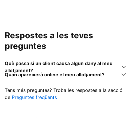
Respostes a les teves
preguntes
Què passa si un client causa algun dany al meu
allotjament?
Quan apareixerà online el meu allotjament?
Tens més preguntes? Troba les respostes a la secció
de
Preguntes freqüents
Comença a rebre clients