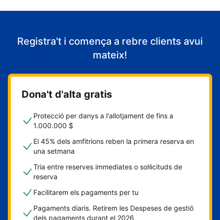
Registra't i comença a rebre clients avui
mateix!
Dona't d'alta gratis
Protecció per danys a l'allotjament de fins a
1.000.000 $
El 45% dels amfitrions reben la primera reserva en
una setmana
Tria entre reserves immediates o sol·licituds de
reserva
Facilitarem els pagaments per tu
Pagaments diaris. Retirem les Despeses de gestió
dels pagaments durant el 2026