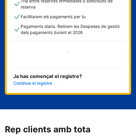
Tria entre reserves immediates o sol·licituds de
reserva
Facilitarem els pagaments per tu
Pagaments diaris. Retirem les Despeses de gestió
dels pagaments durant el 2026
Comença ara
Ja has començat el registre?
Continua el registre
Rep clients amb tota