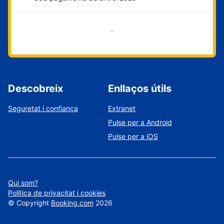
Comença ara
Descobreix
Enllaços útils
Seguretat i confiança
Extranet
Pulse per a Android
Pulse per a iOS
Qui som?
Política de privacitat i cookies
©
Copyright
Booking.com
2026