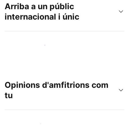
Arriba a un públic
internacional i únic
Arriba a nous clients avui mateix
Opinions d'amfitrions com
tu
Uneix-te a amfitrions com tu