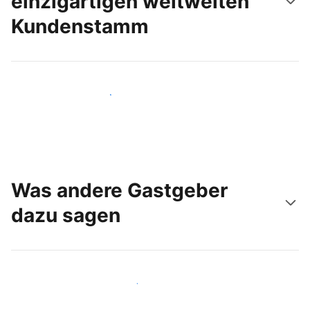
einzigartigen weltweiten
Kundenstamm
Noch heute neue Gäste erreichen
Was andere Gastgeber
dazu sagen
Schließen Sie sich Gastgebern wie Ihnen an