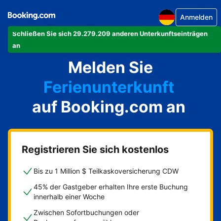
Anmelden
Schließen Sie sich 29.279.209 anderen Unterkunftseinträgen
Ihre Ferienwohnung
an
Melden Sie
Ihr Hotel
Ferienunterkunft
auf Booking.com an
Ihre Pension
Ihr Bed & Breakfast
Registrieren Sie sich kostenlos
Bis zu 1 Million $ Teilkaskoversicherung CDW
45% der Gastgeber erhalten Ihre erste Buchung
innerhalb einer Woche
Zwischen Sofortbuchungen oder