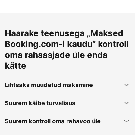
Haarake teenusega „Maksed
Booking.com-i kaudu“ kontroll
oma rahaasjade üle enda
kätte
Lihtsaks muudetud maksmine
Suurem käibe turvalisus
Suurem kontroll oma rahavoo üle