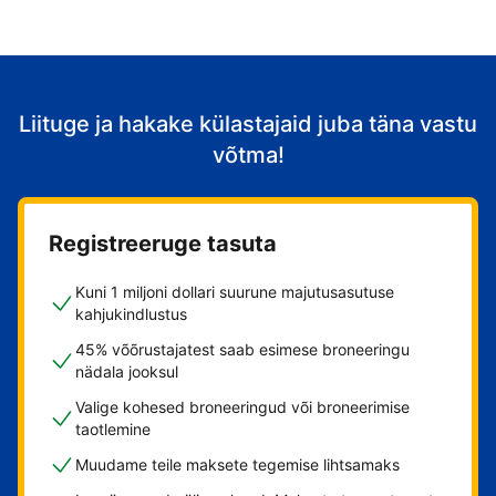
Liituge ja hakake külastajaid juba täna vastu
võtma!
Registreeruge tasuta
Kuni 1 miljoni dollari suurune majutusasutuse
kahjukindlustus
45% võõrustajatest saab esimese broneeringu
nädala jooksul
Valige kohesed broneeringud või broneerimise
taotlemine
Muudame teile maksete tegemise lihtsamaks