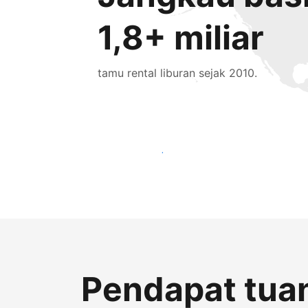
1,8+ miliar
tamu rental liburan sejak 2010.
Jangkau tamu baru hari ini
Pendapat tuan