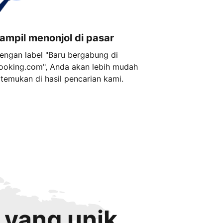
ampil menonjol di pasar
engan label "Baru bergabung di
ooking.com", Anda akan lebih mudah
itemukan di hasil pencarian kami.
 yang unik