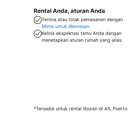
Rental Anda, aturan Anda
Terima atau tolak pemesanan dengan
Minta untuk Memesan
.
Kelola ekspektasi tamu Anda dengan
menetapkan aturan rumah yang jelas.
Jadi tuan rumah bersama kami sekarang
*Tersedia untuk rental liburan di AS, Puert