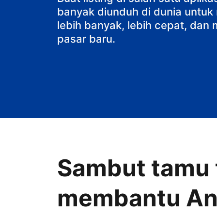
banyak diunduh di dunia untu
lebih banyak, lebih cepat, da
pasar baru.
Sambut tamu t
membantu A