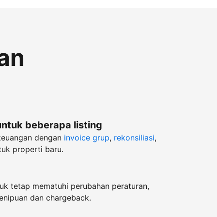
an
untuk beberapa listing
keuangan dengan
invoice grup
,
rekonsiliasi
,
uk properti baru.
k tetap mematuhi perubahan peraturan,
enipuan dan chargeback.