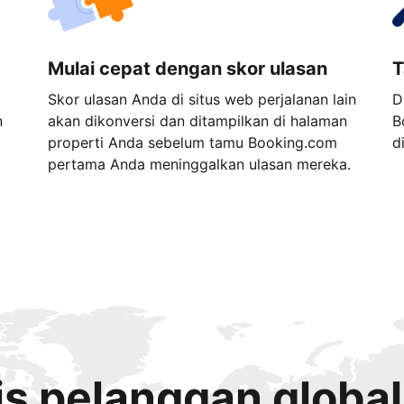
Mulai cepat dengan skor ulasan
T
Skor ulasan Anda di situs web perjalanan lain
D
n
akan dikonversi dan ditampilkan di halaman
B
properti Anda sebelum tamu Booking.com
d
pertama Anda meninggalkan ulasan mereka.
s pelanggan global