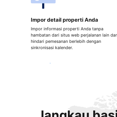
Impor detail properti Anda
Impor informasi properti Anda tanpa
hambatan dari situs web perjalanan lain da
hindari pemesanan berlebih dengan
sinkronisasi kalender.
Mulai sekarang
Jangkau basi