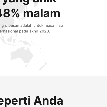
48% malam
ng dipesan adalah untuk masa inap
ternasional pada akhir 2023.
eperti Anda