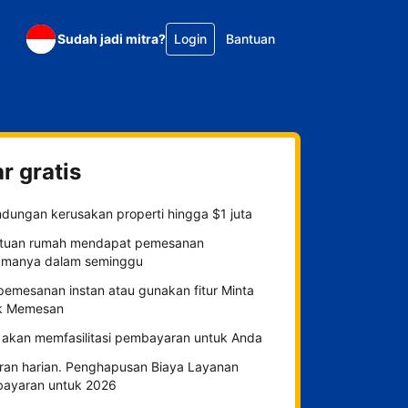
Sudah jadi mitra?
Login
Bantuan
r gratis
ndungan kerusakan properti hingga $1 juta
tuan rumah mendapat pemesanan
amanya dalam seminggu
 pemesanan instan atau gunakan fitur Minta
k Memesan
 akan memfasilitasi pembayaran untuk Anda
ran harian. Penghapusan Biaya Layanan
ayaran untuk 2026