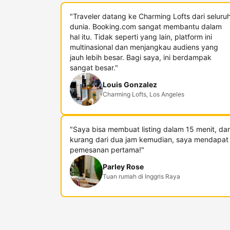
"Traveler datang ke Charming Lofts dari seluru
dunia. Booking.com sangat membantu dalam
hal itu. Tidak seperti yang lain, platform ini
multinasional dan menjangkau audiens yang
jauh lebih besar. Bagi saya, ini berdampak
sangat besar."
Louis Gonzalez
Charming Lofts, Los Angeles
"Saya bisa membuat listing dalam 15 menit, da
kurang dari dua jam kemudian, saya mendapat
pemesanan pertama!"
Parley Rose
Tuan rumah di Inggris Raya