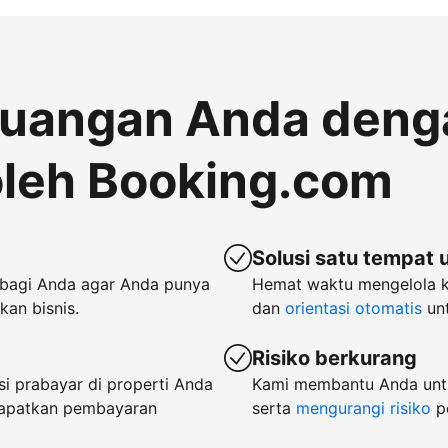
euangan Anda deng
leh Booking.com
Solusi satu tempat 
bagi Anda agar Anda punya
Hemat waktu mengelola 
an bisnis.
dan
orientasi otomatis
unt
Risiko berkurang
i prabayar di properti Anda
Kami membantu Anda untu
dapatkan pembayaran
serta
mengurangi risiko
p