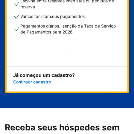
Escolha entre reservas imediatas ou pedidos de
reserva
Vamos facilitar seus pagamentos
Pagamentos diários. Isenção da Taxa de Serviço
de Pagamentos para 2026
Comece agora
Já começou um cadastro?
Continuar cadastro
Receba seus hóspedes sem