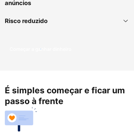
anúncios
Risco reduzido
Começar a ganhar dinheiro
É simples começar e ficar um
passo à frente