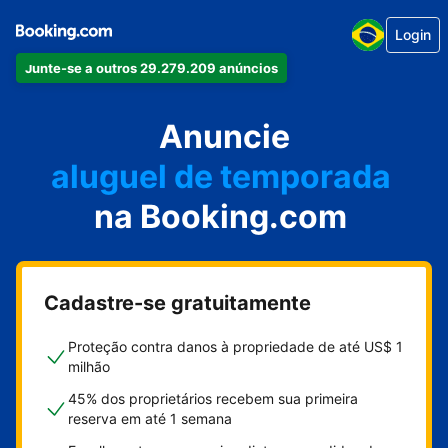
Login
Junte-se a outros 29.279.209 anúncios
seu apartamento
seu hotel
Anuncie
aluguel de temporada
na Booking.com
sua pousada
sua casa
Cadastre-se gratuitamente
Proteção contra danos à propriedade de até US$ 1
milhão
45% dos proprietários recebem sua primeira
reserva em até 1 semana