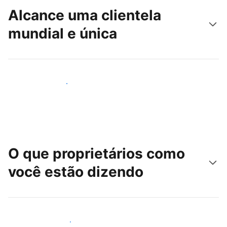
Alcance uma clientela
mundial e única
Alcançar novos hóspedes
O que proprietários como
você estão dizendo
Junte-se a outros anfitriões