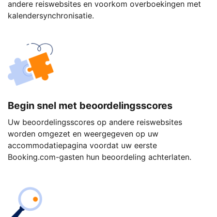
andere reiswebsites en voorkom overboekingen met
kalendersynchronisatie.
Begin snel met beoordelingsscores
Uw beoordelingsscores op andere reiswebsites
worden omgezet en weergegeven op uw
accommodatiepagina voordat uw eerste
Booking.com-gasten hun beoordeling achterlaten.