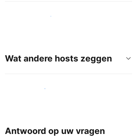
Bereik vandaag nog nieuwe gasten
Wat andere hosts zeggen
Word een van onze vele hosts
Antwoord op uw vragen