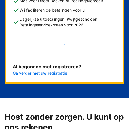
Kies voor Direct Boeken of Boekingsverzoek
Wij faciliteren de betalingen voor u
Dagelijkse uitbetalingen. Kwijtgescholden
Betalingsservicekosten voor 2026
Nu meteen beginnen
Al begonnen met registreren?
Ga verder met uw registratie
Host zonder zorgen. U kunt op
ons rekenen