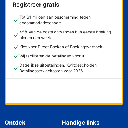
Registreer gratis
Tot $1 miljoen aan bescherming tegen
accommodatieschade
45% van de hosts ontvangen hun eerste boeking
binnen een week
Kies voor Direct Boeken of Boekingsverzoek
Wij faciliteren de betalingen voor u
Dagelijkse uitbetalingen. Kwijtgescholden
Betalingsservicekosten voor 2026
Nu meteen beginnen
Ontdek
Handige links