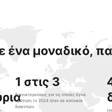
 ένα μοναδικό, π
1 στις 3
ύρια
διανυκτερεύσεις για τις οποίες έγινε
κράτηση το 2024 ήταν σε κατοικία
διακοπών.
ο
γι