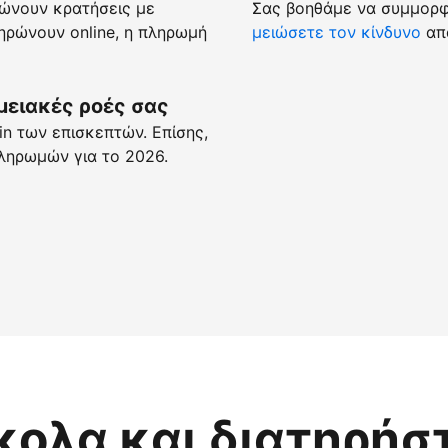
ώνουν κρατήσεις με
Σας βοηθάμε να συμμορφώ
ρώνουν online, η πληρωμή
μειώσετε τον κίνδυνο
απά
μειακές ροές σας
n των επισκεπτών. Επίσης,
ληρωμών για το 2026.
κολα και διατηρήσ