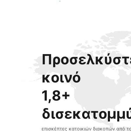
Ξεκινήστε σήμερα
Προσελκύστε
κοινό
1,8+
δισεκατομμ
επισκέπτες κατοικιών διακοπών από τ