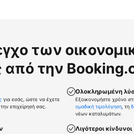
εγχο των οικονομι
 από την Booking
Ολοκληρωμένη λύση
ς
για εσάς, ώστε να έχετε
Εξοικονομήστε χρόνο στη
την επιχείρησή σας.
ομαδική τιμολόγηση
, τη
δ
νέων καταλυμάτων.
ν
Λιγότεροι κίνδυνοι