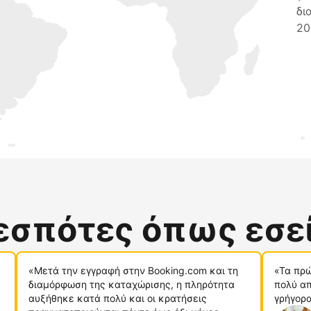
δι
20
δεσπότες όπως εσε
«Μετά την εγγραφή στην Booking.com και τη
«Τα πρώ
διαμόρφωση της καταχώρισης, η πληρότητα
πολύ απ
αυξήθηκε κατά πολύ και οι κρατήσεις
γρήγορα