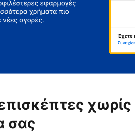
μοφιλέστερες εφαρμογές
ρισσότερα χρήματα πιο
 νέες αγορές.
Έχετε 
Συνεχίσ
επισκέπτες χωρίς 
α σας