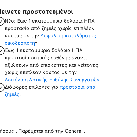
είνετε προστατευμένοι
Νέο: Έως 1 εκατομμύριο δολάρια ΗΠΑ
προστασία από ζημιές χωρίς επιπλέον
κόστος με την
Ασφάλιση καταλύματος
οικοδεσπότη
*
Έως 1 εκατομμύριο δολάρια ΗΠΑ
προστασία αστικής ευθύνης έναντι
αξιώσεων από επισκέπτες και γείτονες
χωρίς επιπλέον κόστος με την
Ασφάλιση Αστικής Ευθύνης Συνεργατών
Διάφορες επιλογές για
προστασία από
ζημιές
.
σους . Παρέχεται από την Generali.