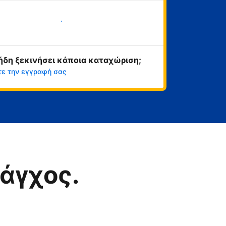
Ξεκινήστε τώρα
ήδη ξεκινήσει κάποια καταχώριση;
τε την εγγραφή σας
άγχος.