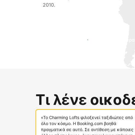
2010.
Προσελκύστε νέους επισκέπτες σήμερα
Τι λένε οικο
«Το Charming Lofts φιλοξενεί ταξιδιώτες από
όλο τον κόσμο. Η Booking.com βοηθά
πραγματικά σε αυτό. Σε αντίθεση με κάποιες