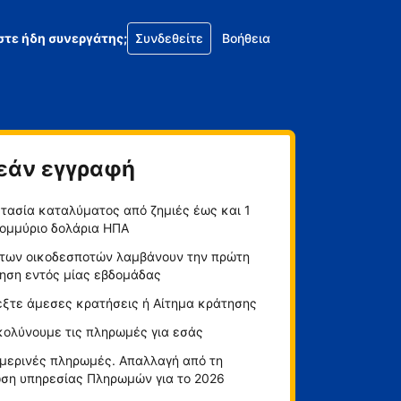
στε ήδη συνεργάτης;
Συνδεθείτε
Βοήθεια
εάν εγγραφή
τασία καταλύματος από ζημιές έως και 1
ομμύριο δολάρια ΗΠΑ
των οικοδεσποτών λαμβάνουν την πρώτη
ηση εντός μίας εβδομάδας
έξτε άμεσες κρατήσεις ή Αίτημα κράτησης
κολύνουμε τις πληρωμές για εσάς
μερινές πληρωμές. Απαλλαγή από τη
ση υπηρεσίας Πληρωμών για το 2026