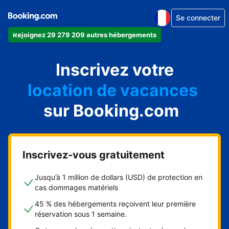
Se connecter
Rejoignez 29 279 209 autres hébergements
appartement
Inscrivez votre
hôtel
location de vacances
auberge de jeunesse
sur Booking.com
chambre d'hôtes
Inscrivez-vous gratuitement
Jusqu’à 1 million de dollars (USD) de protection en
cas dommages matériels
45 % des hébergements reçoivent leur première
réservation sous 1 semaine.