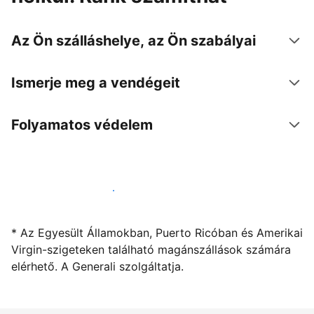
Az Ön szálláshelye, az Ön szabályai
Ismerje meg a vendégeit
Folyamatos védelem
Kínáljon szállást a segítségünkkel
* Az Egyesült Államokban, Puerto Ricóban és Amerikai
Virgin-szigeteken található magánszállások számára
elérhető. A Generali szolgáltatja.