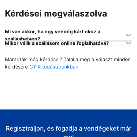
Kérdései megválaszolva
Mi van akkor, ha egy vendég kárt okoz a
szálláshelyen?
Mikor válik a szállásom online foglalhatóvá?
Maradtak még kérdései? Találja meg a választ minden
kérdésére
GYIK tudástárunkban
Fogadja vendégeit
Regisztráljon, és fogadja a vendégeket már