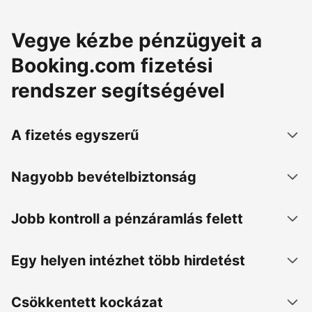
Vegye kézbe pénzügyeit a
Booking.com fizetési
rendszer segítségével
A fizetés egyszerű
Nagyobb bevételbiztonság
Jobb kontroll a pénzáramlás felett
Egy helyen intézhet több hirdetést
Csökkentett kockázat