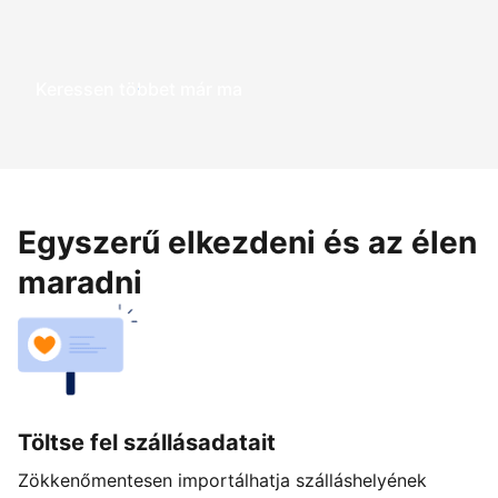
Keressen többet már ma
Egyszerű elkezdeni és az élen
maradni
Töltse fel szállásadatait
Zökkenőmentesen importálhatja szálláshelyének