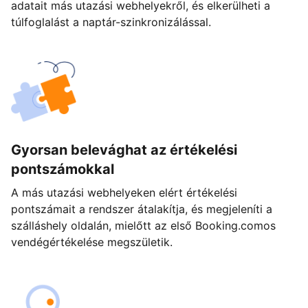
adatait más utazási webhelyekről, és elkerülheti a
túlfoglalást a naptár-szinkronizálással.
Gyorsan belevághat az értékelési
pontszámokkal
A más utazási webhelyeken elért értékelési
pontszámait a rendszer átalakítja, és megjeleníti a
szálláshely oldalán, mielőtt az első Booking.comos
vendégértékelése megszületik.