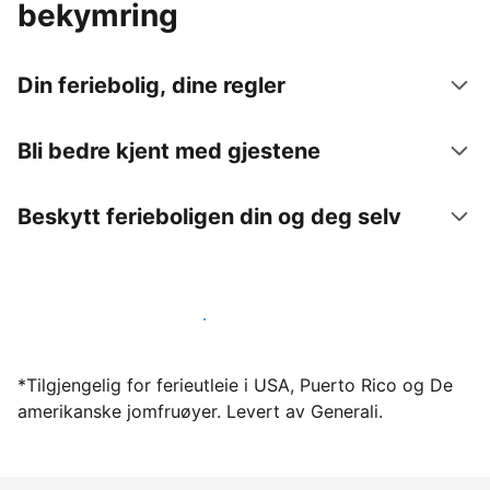
bekymring
Din feriebolig, dine regler
Bli bedre kjent med gjestene
Beskytt ferieboligen din og deg selv
Lei ut ferieboligen din gjennom oss i dag
*Tilgjengelig for ferieutleie i USA, Puerto Rico og De
amerikanske jomfruøyer. Levert av Generali.