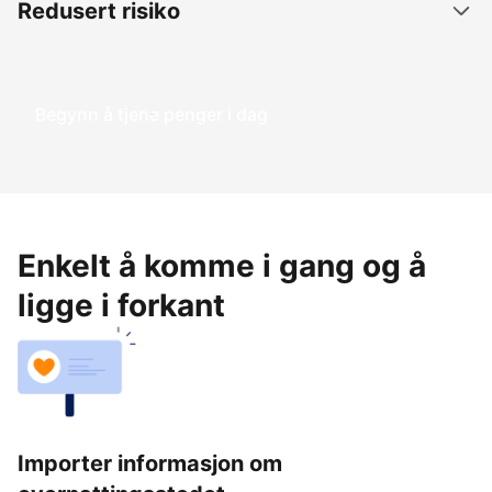
Redusert risiko
Begynn å tjene penger i dag
Enkelt å komme i gang og å
ligge i forkant
Importer informasjon om