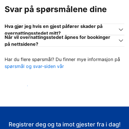
Svar på spørsmålene dine
Hva gjør jeg hvis en gjest påfører skader på
overnattingsstedet mitt?
Når vil overnattingsstedet åpnes for bookinger
på nettsidene?
Har du flere spørsmål? Du finner mye informasjon på
spørsmål og svar-siden vår
Ta imot gjestene
Registrer deg og ta imot gjester fra i dag!