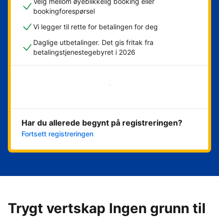
Velg mellom øyeblikkelig booking eller
bookingforespørsel
Vi legger til rette for betalingen for deg
Daglige utbetalinger. Det gis fritak fra
betalingstjenestegebyret i 2026
Kom i gang nå
Har du allerede begynt på registreringen?
Fortsett registreringen
Trygt vertskap Ingen grunn til