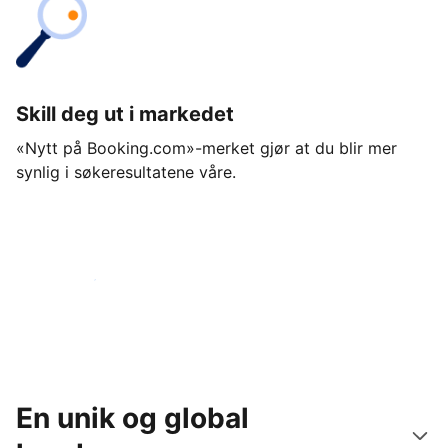
Skill deg ut i markedet
«Nytt på Booking.com»-merket gjør at du blir mer
synlig i søkeresultatene våre.
Kom i gang i dag
En unik og global