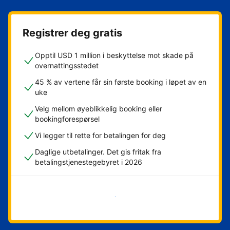
Registrer deg gratis
Opptil USD 1 million i beskyttelse mot skade på
overnattingsstedet
45 % av vertene får sin første booking i løpet av en
uke
Velg mellom øyeblikkelig booking eller
bookingforespørsel
Vi legger til rette for betalingen for deg
Daglige utbetalinger. Det gis fritak fra
betalingstjenestegebyret i 2026
Kom i gang nå