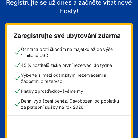
Registrujte se už dnes a začněte vítat nové
hosty!
Zaregistrujte své ubytování zdarma
Ochrana proti škodám na majetku až do výše
1 milionu USD
45 % hostitelů získá první rezervaci do týdne
Vyberte si mezi okamžitými rezervacemi a
žádostmi o rezervaci
Platby zprostředkováváme my
Denní vyplácení peněz. Osvobození od poplatku
za platební služby na rok 2026.
Začít hned