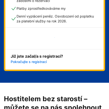
žádostmi o rezervaci
Platby zprostředkováváme my
Denní vyplácení peněz. Osvobození od poplatku
za platební služby na rok 2026.
Začít hned
Již jste začal/a s registrací?
Pokračujte s registrací
Hostitelem bez starostí –
můžete se na nás spolehnout