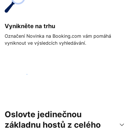
Vynikněte na trhu
Označení Novinka na Booking.com vám pomáhá
vyniknout ve výsledcích vyhledávání.
Začít ještě dnes
Oslovte jedinečnou
základnu hostů z celého