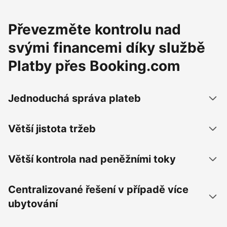
Převezměte kontrolu nad
svými financemi díky službě
Platby přes Booking.com
Jednoduchá správa plateb
Větší jistota tržeb
Větší kontrola nad peněžními toky
Centralizované řešení v případě více
ubytování