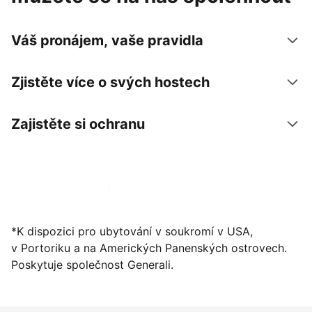
Váš pronájem, vaše pravidla
Zjistěte více o svých hostech
Zajistěte si ochranu
Zaregistrovat ubytování už dnes
*K dispozici pro ubytování v soukromí v USA,
v Portoriku a na Amerických Panenských ostrovech.
Poskytuje společnost Generali.