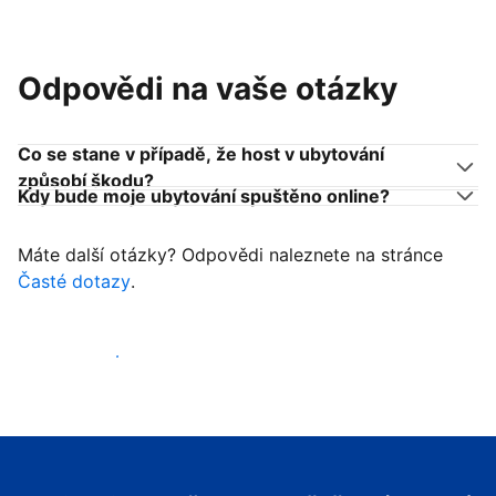
Odpovědi na vaše otázky
Co se stane v případě, že host v ubytování
způsobí škodu?
Kdy bude moje ubytování spuštěno online?
Máte další otázky? Odpovědi naleznete na stránce
Časté dotazy
.
Začít přijímat hosty