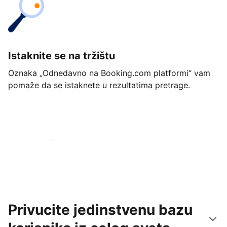
Istaknite se na tržištu
Oznaka „Odnedavno na Booking.com platformi“ vam
pomaže da se istaknete u rezultatima pretrage.
Počnite već danas
Privucite jedinstvenu bazu