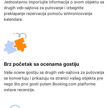
Jednostavno importujte informacije o svom objektu sa
drugih veb-sajtova za putovanje i izbegnite
preklapanje rezervacija pomoću sinhronizovanja
kalendara.
Brz početak sa ocenama gostiju
Vaše ocene gostiju sa drugih veb-sajtova za putovanja
se konvertuju i prikazuju na stranici vašeg objekta pre
nego što prvi gosti putem Booking.com platforme
ostave recenzije.