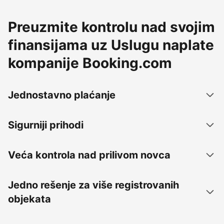
Preuzmite kontrolu nad svojim
finansijama uz Uslugu naplate
kompanije Booking.com
Jednostavno plaćanje
Sigurniji prihodi
Veća kontrola nad prilivom novca
Jedno rešenje za više registrovanih
objekata