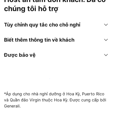
chúng tôi hỗ trợ
Tùy chỉnh quy tắc cho chỗ nghỉ
Biết thêm thông tin về khách
Được bảo vệ
Trở thành host với chúng tôi ngay hôm nay
*Áp dụng cho nhà nghỉ dưỡng ở Hoa Kỳ, Puerto Rico
và Quần đảo Virgin thuộc Hoa Kỳ. Được cung cấp bởi
Generali.