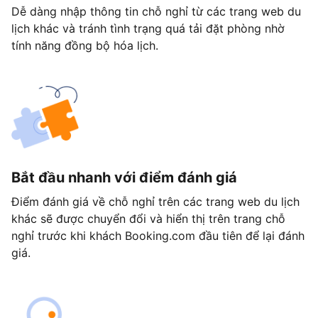
Dễ dàng nhập thông tin chỗ nghỉ từ các trang web du
lịch khác và tránh tình trạng quá tải đặt phòng nhờ
tính năng đồng bộ hóa lịch.
Bắt đầu nhanh với điểm đánh giá
Điểm đánh giá về chỗ nghỉ trên các trang web du lịch
khác sẽ được chuyển đổi và hiển thị trên trang chỗ
nghỉ trước khi khách Booking.com đầu tiên để lại đánh
giá.