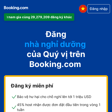
Đăng nhập
Tham gia cùng 29,279,209 đăng ký khác
căn hộ
khách sạn
Đăng
nhà nghỉ dưỡng
của Quý vị trên
guest house
Booking.com
nhà nghỉ B&B
Đăng ký miễn phí
Bảo vệ hư hại cho chỗ nghỉ lên tới 1 triệu USD
45% host nhận được đơn đặt đầu tiên trong vòng 1
tuần