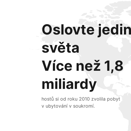
Oslovte jedi
světa
Více než 1,8
miliardy
hostů si od roku 2010 zvolila pobyt
v ubytování v soukromí.