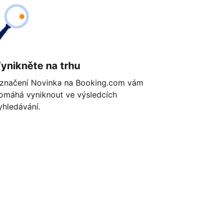
ynikněte na trhu
značení Novinka na Booking.com vám
omáhá vyniknout ve výsledcích
yhledávání.