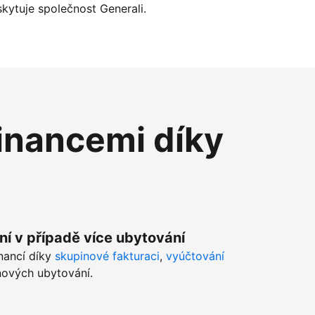
kytuje společnost Generali.
inancemi díky
ní v případě více ubytování
inancí díky
skupinové fakturaci
,
vyúčtování
ových ubytování.