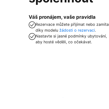
Váš pronájem, vaše pravidla
Rezervace můžete přijímat nebo zamíta
díky modelu
žádosti o rezervaci
.
Nastavte si jasné podmínky ubytování,
aby hosté věděli, co očekávat.
Zaregistrovat ubytování už dnes