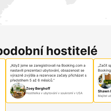
podobní hostitelé
„Když jsme se zaregistrovali na Booking.com a
„Začít s
nastavili prezentaci ubytování, obsazenost se
Booking
výrazně zvýšila a rezervace začaly přicházet s
předstihem 5 až 6 měsíců.“
Zoey Berghoff
Shawn R
Hostitelka v ubytování v soukromí v USA
Majitel u