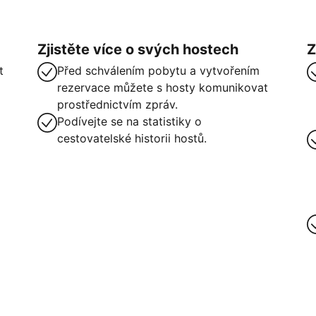
Zjistěte více o svých hostech
Z
t
Před schválením pobytu a vytvořením
rezervace můžete s hosty komunikovat
prostřednictvím zpráv.
Podívejte se na statistiky o
cestovatelské historii hostů.