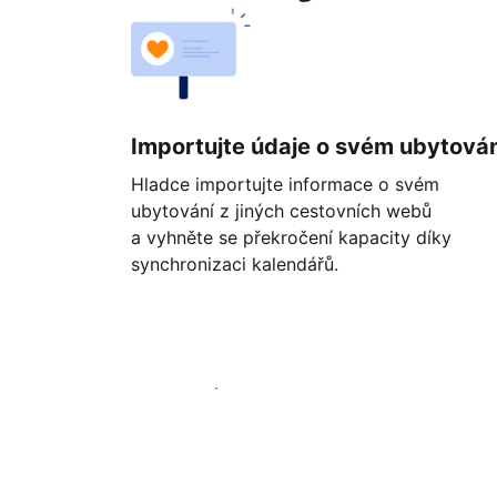
Importujte údaje o svém ubytován
Hladce importujte informace o svém
ubytování z jiných cestovních webů
a vyhněte se překročení kapacity díky
synchronizaci kalendářů.
Začít ještě dnes