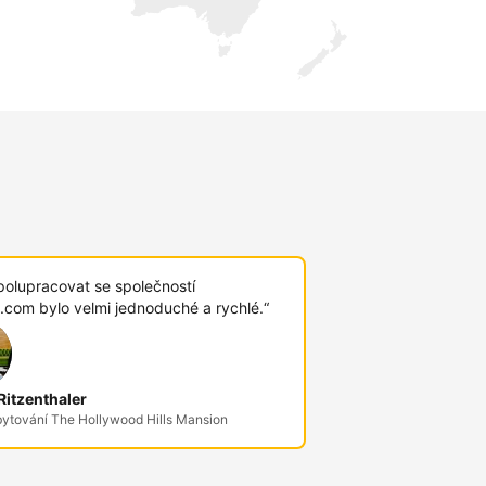
polupracovat se společností
.com bylo velmi jednoduché a rychlé.“
itzenthaler
bytování The Hollywood Hills Mansion