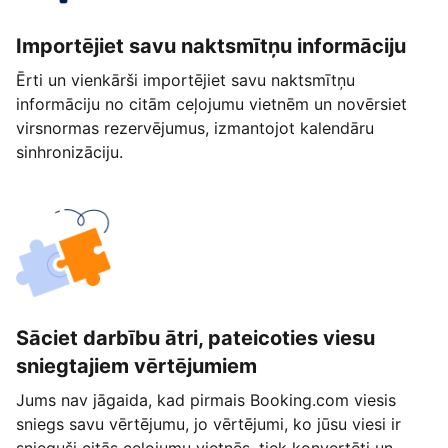
Importējiet savu naktsmītņu informāciju
Ērti un vienkārši importējiet savu naktsmītņu
informāciju no citām ceļojumu vietnēm un novērsiet
virsnormas rezervējumus, izmantojot kalendāru
sinhronizāciju.
Sāciet darbību ātri, pateicoties viesu
sniegtajiem vērtējumiem
Jums nav jāgaida, kad pirmais Booking.com viesis
sniegs savu vērtējumu, jo vērtējumi, ko jūsu viesi ir