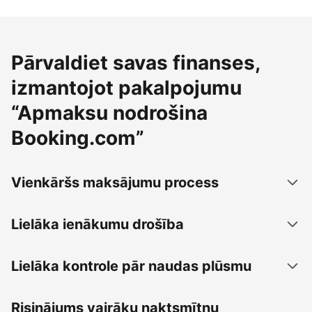
Pārvaldiet savas finanses,
izmantojot pakalpojumu
“Apmaksu nodrošina
Booking.com”
Vienkāršs maksājumu process
Lielāka ienākumu drošība
Lielāka kontrole pār naudas plūsmu
Risinājums vairāku naktsmītņu