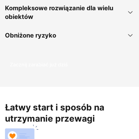
Kompleksowe rozwiązanie dla wielu
obiektów
Obniżone ryzyko
Zacznij zarabiać już dziś
Łatwy start i sposób na
utrzymanie przewagi