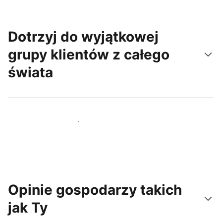
Dotrzyj do wyjątkowej
grupy klientów z całego
świata
Dotrzyj do nowych gości już dziś
Opinie gospodarzy takich
jak Ty