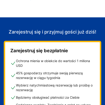
Zacznij przyjmować gości
Zarejestruj się i przyjmuj gości już dziś!
Zarejestruj się bezpłatnie
Ochrona mienia w obiekcie do wartości 1 miliona
USD
45% gospodarzy otrzymuje swoją pierwszą
rezerwację w ciągu tygodnia
Wybierz natychmiastową rezerwację lub prośbę o
rezerwację
Będziemy obsługiwać płatności za Ciebie
Codzienne wypłaty. Zwolnienie z opłat za usługę