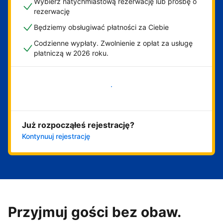
Wybierz natychmiastową rezerwację lub prośbę o
rezerwację
Będziemy obsługiwać płatności za Ciebie
Codzienne wypłaty. Zwolnienie z opłat za usługę
płatniczą w 2026 roku.
Zacznij już teraz
Już rozpocząłeś rejestrację?
Kontynuuj rejestrację
Przyjmuj gości bez obaw.