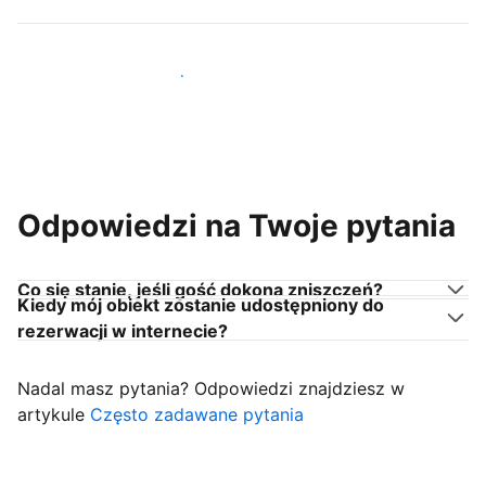
Dołącz do gospodarzy takich jak Ty
Odpowiedzi na Twoje pytania
Co się stanie, jeśli gość dokona zniszczeń?
Kiedy mój obiekt zostanie udostępniony do
rezerwacji w internecie?
Nadal masz pytania? Odpowiedzi znajdziesz w
artykule
Często zadawane pytania