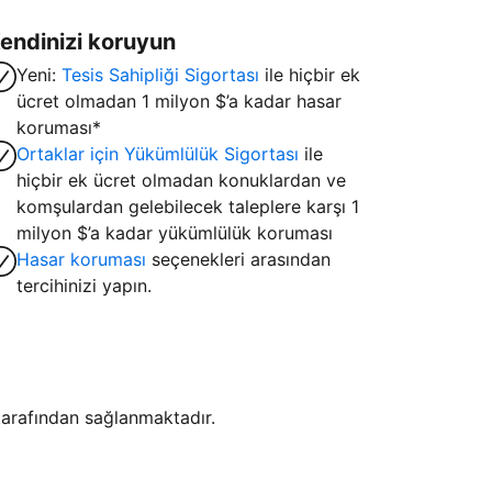
endinizi koruyun
Yeni:
Tesis Sahipliği Sigortası
ile hiçbir ek
ücret olmadan 1 milyon $’a kadar hasar
koruması*
Ortaklar için Yükümlülük Sigortası
ile
hiçbir ek ücret olmadan konuklardan ve
komşulardan gelebilecek taleplere karşı 1
milyon $’a kadar yükümlülük koruması
Hasar koruması
seçenekleri arasından
tercihinizi yapın.
i tarafından sağlanmaktadır.