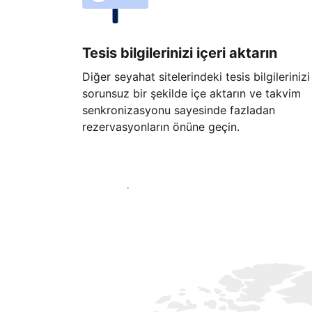
Tesis bilgilerinizi içeri aktarın
Diğer seyahat sitelerindeki tesis bilgilerinizi
sorunsuz bir şekilde içe aktarın ve takvim
senkronizasyonu sayesinde fazladan
rezervasyonların önüne geçin.
Hemen başla