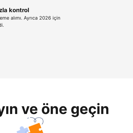
zla kontrol
eme alımı. Ayrıca 2026 için
i.
yın ve öne geçin