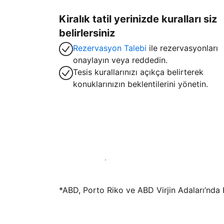
Kiralık tatil yerinizde kuralları siz
belirlersiniz
Rezervasyon Talebi
ile rezervasyonları
onaylayın veya reddedin.
Tesis kurallarınızı açıkça belirterek
konuklarınızın beklentilerini yönetin.
Hemen tesis yayınla
*ABD, Porto Riko ve ABD Virjin Adaları’nda bu