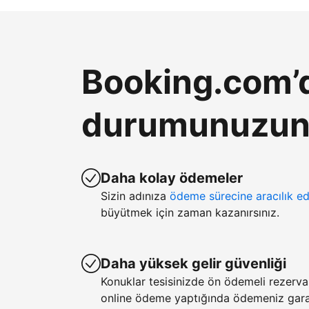
Booking.com’d
durumunuzun k
Daha kolay ödemeler
Sizin adınıza
ödeme sürecine aracılık ed
büyütmek için zaman kazanırsınız.
Daha yüksek gelir güvenliği
Konuklar tesisinizde ön ödemeli rezerv
online ödeme yaptığında ödemeniz garan