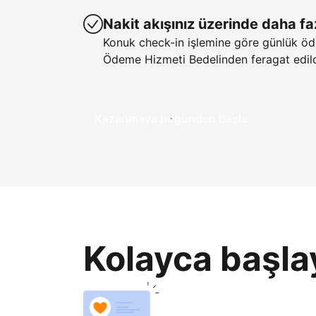
Nakit akışınız üzerinde daha fa
Konuk check-in işlemine göre günlük öd
Ödeme Hizmeti Bedelinden feragat edild
Kazanmaya bugünden başla
Kolayca başla