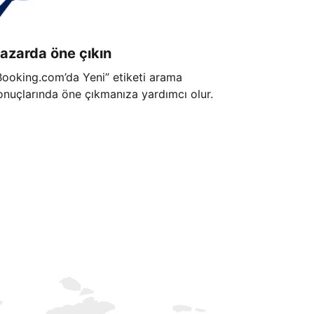
azarda öne çıkın
Booking.com’da Yeni” etiketi arama
onuçlarında öne çıkmanıza yardımcı olur.