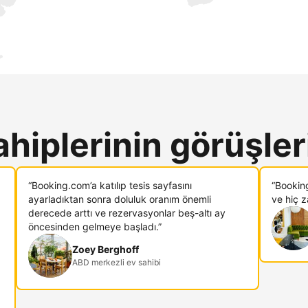
ahiplerinin görüşler
“Booking.com’a katılıp tesis sayfasını
“Bookin
ayarladıktan sonra doluluk oranım önemli
ve hiç 
derecede arttı ve rezervasyonlar beş-altı ay
öncesinden gelmeye başladı.”
Zoey Berghoff
ABD merkezli ev sahibi