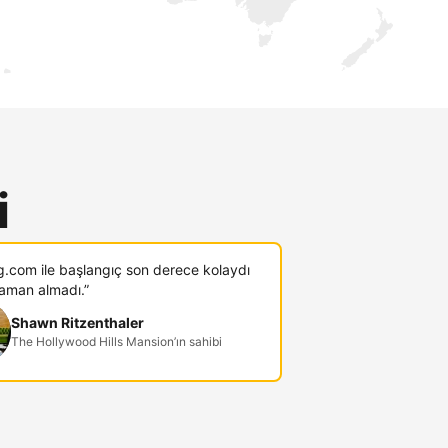
i
g.com ile başlangıç son derece kolaydı
zaman almadı.”
Shawn Ritzenthaler
The Hollywood Hills Mansion’ın sahibi