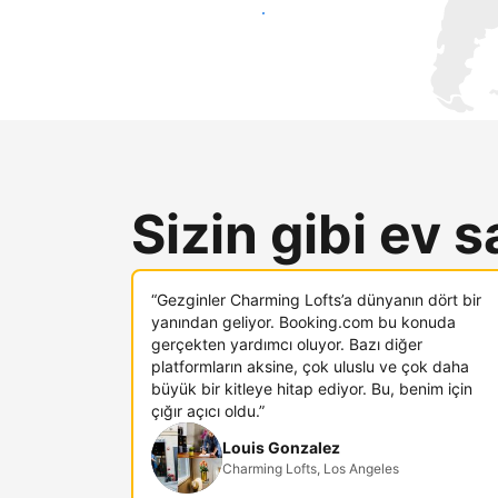
Hemen yeni konuklara ulaş
Sizin gibi ev s
“Gezginler Charming Lofts’a dünyanın dört bir
yanından geliyor. Booking.com bu konuda
gerçekten yardımcı oluyor. Bazı diğer
platformların aksine, çok uluslu ve çok daha
büyük bir kitleye hitap ediyor. Bu, benim için
çığır açıcı oldu.”
Louis Gonzalez
Charming Lofts, Los Angeles