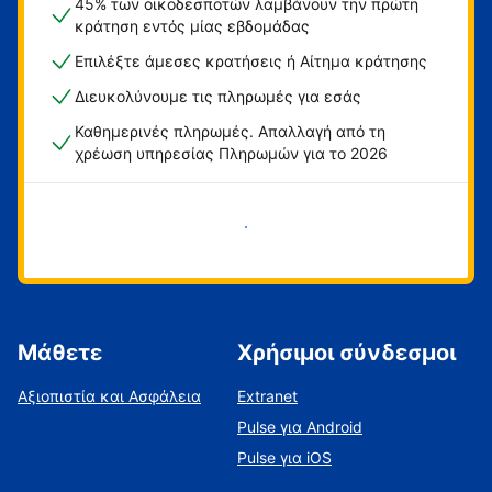
45% των οικοδεσποτών λαμβάνουν την πρώτη
κράτηση εντός μίας εβδομάδας
Επιλέξτε άμεσες κρατήσεις ή Αίτημα κράτησης
Διευκολύνουμε τις πληρωμές για εσάς
Καθημερινές πληρωμές. Απαλλαγή από τη
χρέωση υπηρεσίας Πληρωμών για το 2026
Ξεκινήστε τώρα
Μάθετε
Χρήσιμοι σύνδεσμοι
Αξιοπιστία και Ασφάλεια
Extranet
Pulse για Android
Pulse για iOS