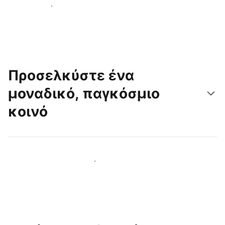
Ξεκινήστε σήμερα
Προσελκύστε ένα
μοναδικό, παγκόσμιο
κοινό
Προσελκύστε νέους επισκέπτες σήμερα