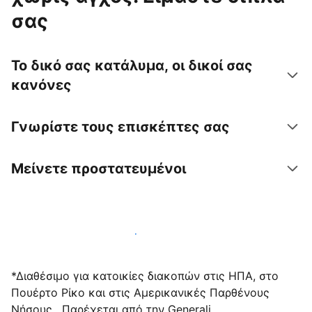
σας
Το δικό σας κατάλυμα, οι δικοί σας
κανόνες
Γνωρίστε τους επισκέπτες σας
Μείνετε προστατευμένοι
Υποδεχτείτε επισκέπτες μαζί μας σήμερα
*Διαθέσιμο για κατοικίες διακοπών στις ΗΠΑ, στο
Πουέρτο Ρίκο και στις Αμερικανικές Παρθένους
Νήσους . Παρέχεται από την Generali.