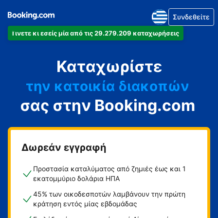
Συνδεθείτε
Γίνετε κι εσείς μία από τις 29.279.209 καταχωρήσεις
το διαμέρισμά
Καταχωρίστε
το ξενοδοχείο
την κατοικία διακοπών
σας στην Booking.com
τον ξενώνα
τη βίλα
Δωρεάν εγγραφή
Προστασία καταλύματος από ζημιές έως και 1
εκατομμύριο δολάρια ΗΠΑ
45% των οικοδεσποτών λαμβάνουν την πρώτη
κράτηση εντός μίας εβδομάδας