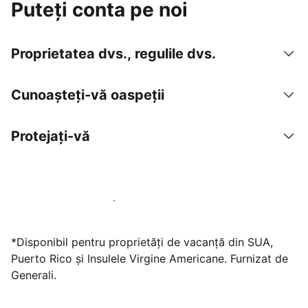
Puteți conta pe noi
Proprietatea dvs., regulile dvs.
Cunoașteți-vă oaspeții
Protejați-vă
Găzduiți oaspeți cu noi chiar astăzi
*Disponibil pentru proprietăți de vacanță din SUA,
Puerto Rico și Insulele Virgine Americane. Furnizat de
Generali.