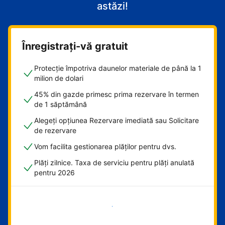
astăzi!
Înregistrați-vă gratuit
Protecție împotriva daunelor materiale de până la 1
milion de dolari
45% din gazde primesc prima rezervare în termen
de 1 săptămână
Alegeți opțiunea Rezervare imediată sau Solicitare
de rezervare
Vom facilita gestionarea plăților pentru dvs.
Plăți zilnice. Taxa de serviciu pentru plăți anulată
pentru 2026
Începeți acum