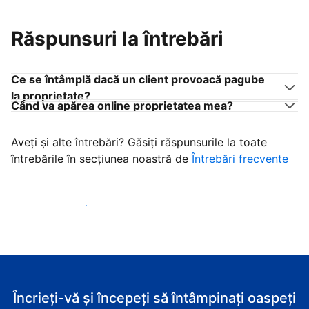
Răspunsuri la întrebări
Ce se întâmplă dacă un client provoacă pagube
la proprietate?
Când va apărea online proprietatea mea?
Aveți și alte întrebări? Găsiți răspunsurile la toate
întrebările în secțiunea noastră de
Întrebări frecvente
Începeţi să primiţi clienţi
Încrieți-vă și începeți să întâmpinați oaspeți