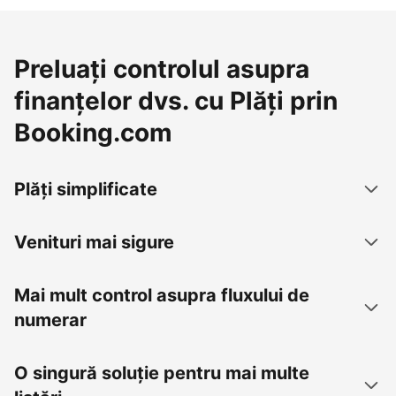
Preluați controlul asupra
finanțelor dvs. cu Plăți prin
Booking.com
Plăți simplificate
Venituri mai sigure
Mai mult control asupra fluxului de
numerar
O singură soluție pentru mai multe