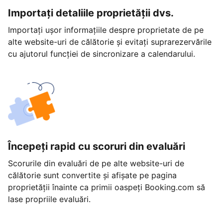
Importați detaliile proprietății dvs.
Importați ușor informațiile despre proprietate de pe
alte website-uri de călătorie și evitați suprarezervările
cu ajutorul funcției de sincronizare a calendarului.
Începeți rapid cu scoruri din evaluări
Scorurile din evaluări de pe alte website-uri de
călătorie sunt convertite și afișate pe pagina
proprietății înainte ca primii oaspeți Booking.com să
lase propriile evaluări.