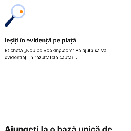
Ieșiți în evidență pe piață
Eticheta „Nou pe Booking.com” vă ajută să vă
evidențiați în rezultatele căutării.
Începeți astăzi
Ajungeți la o bază unică de