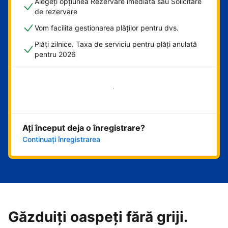
Alegeți opțiunea Rezervare imediată sau Solicitare
de rezervare
Vom facilita gestionarea plăților pentru dvs.
Plăți zilnice. Taxa de serviciu pentru plăți anulată
pentru 2026
Începeți acum
Ați început deja o înregistrare?
Continuați înregistrarea
Găzduiți oaspeți fără griji.