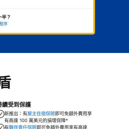
一半？
程序
盾
持續受到保護
新推出：有
屋主住宿保險
即可免額外費用享
有高達 100 萬美元的損壞保障*
有
夥伴責任保險
即可免額外費用享有高達