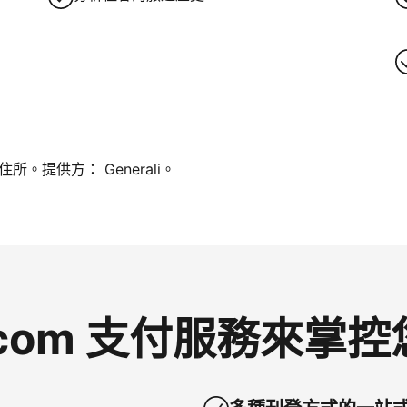
。提供方： Generali。
g.com 支付服務來掌