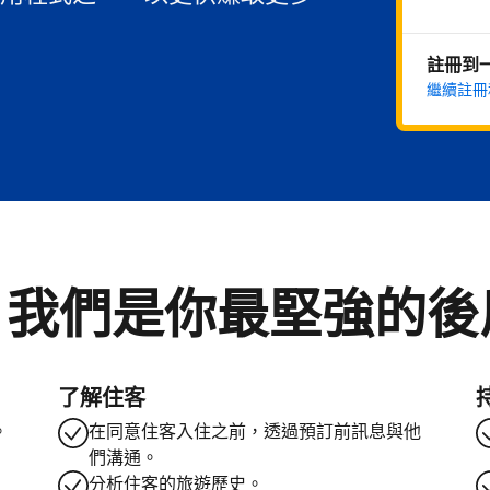
註冊到
繼續註冊
。我們是你最堅強的後
了解住客
。
在同意住客入住之前，透過預訂前訊息與他
們溝通。
分析住客的旅遊歷史。