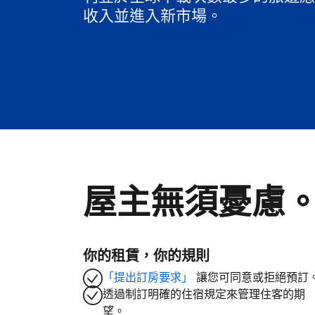
收入並進入新市場。
屋主無須憂慮
你的租賃，你的規則
「提出訂房要求」
讓您可同意或拒絕預訂
透過制訂明確的住宿規定來管理住客的期
望。