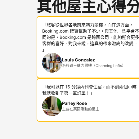
其他屋主心得
「旅客從世界各地前來魅力閣樓，而在這方面，
Booking.com 確實幫助了不少。與其他一些平台
同的是，Booking.com 是跨國公司，能夠迎合更
客群的喜好，對我來說，這真的帶來澈底的改變。
」
Louis Gonzalez
洛杉磯－魅力閣樓（Charming Lofts）
「我可以在 15 分鐘內刊登住宿，而不到兩個小時
我就收到了第一筆訂單！」
Parley Rose
主要在英國活動的屋主