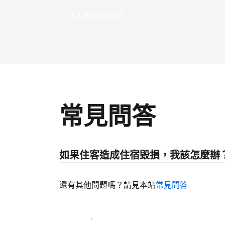
加入同業的行列
常見問答
如果住客造成住宿毀損，我該怎麼辦
還有其他問題嗎？請見本站
常見問答
開始迎接住客