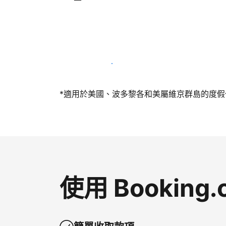
今天就和我們一起當屋主
*適用於美國、波多黎各和美屬維京群島的度假住所
使用 Bookin