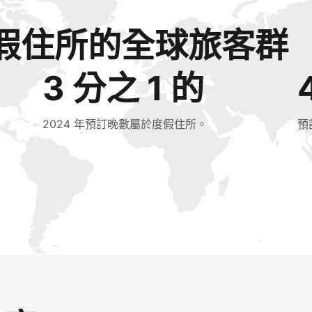
假住所的全球旅客群
3 分之 1 的
2024 年預訂晚數屬於度假住所。
預