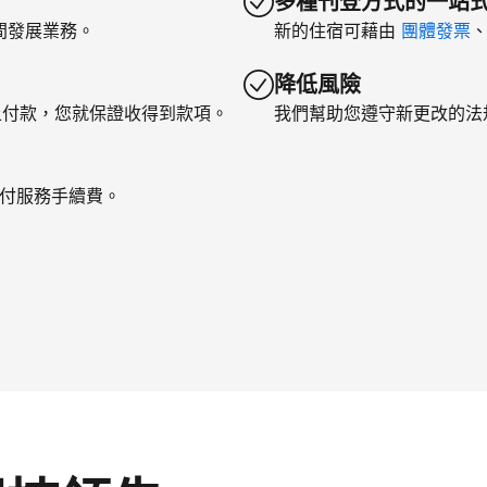
多種刊登方式的一站
間發展業務。
新的住宿可藉由
團體發票
降低風險
上付款，您就保證收得到款項。
我們幫助您遵守新更改的法
支付服務手續費。