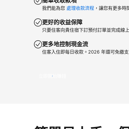
簡單收取款項
我們能為您
處理收款流程
，讓您有更多時
更好的收益保障
只要住客向貴住宿下訂預付訂單並完成線
更多地控制現金流
住客入住即每日收款。2026 年還可免繳
立即開始賺錢