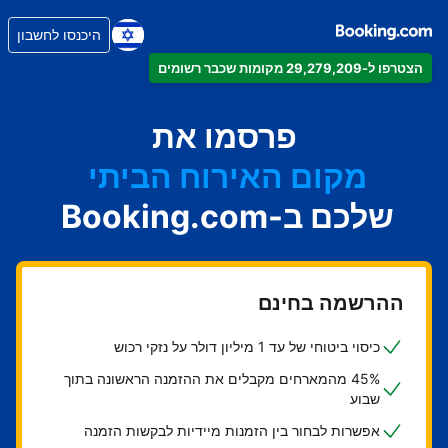
היכנסו לחשבון
הצטרפו ל-29,279,209 מקומות שכבר רשומים
הדירה
המלון
פרסמו את
מקום האירוח הביתי
שלכם ב-Booking.com
בית ההארחה
ה-B&B
ההרשמה בחינם
כיסוי ביטוחי של עד 1 מיליון דולר על נזקי רכוש
45% מהמארחים מקבלים את ההזמנה הראשונה בתוך
שבוע
אפשרות לבחור בין הזמנות מיידיות לבקשות הזמנה