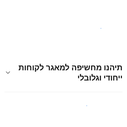
צאו לדרך עוד היום
תיהנו מחשיפה למאגר לקוחות
ייחודי וגלובלי
קבלו חשיפה בפני אורחים חדשים