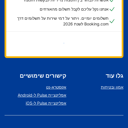
אנחנו נקל עליכם לקבל תשלום מהאורחים
תשלומים יומיים. ויתור על דמי שירות על תשלומים דרך
Booking.com לשנת 2026
בואו נתחיל
גלו עוד
קישורים שימושיים
אמון ובטיחות
אקסטרא-נט
אפליקציית Pulse ל-Android
אפליקציית Pulse ל-iOS