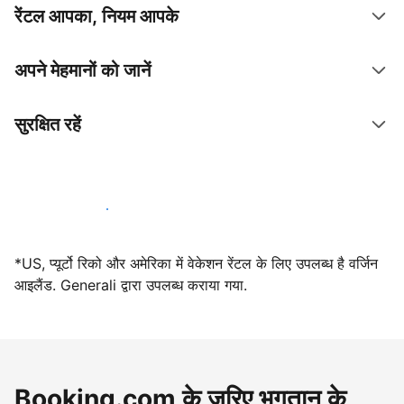
रेंटल आपका, नियम आपके
अपने मेहमानों को जानें
सुरक्षित रहें
आज ही हमारे साथ मेजबानी करें
*US, प्यूर्टो रिको और अमेरिका में वेकेशन रेंटल के लिए उपलब्ध है वर्जिन
आइलैंड. Generali द्वारा उपलब्ध कराया गया.
Booking.com के ज़रिए भुगतान के