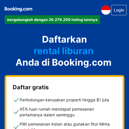
Login
Bergabunglah dengan 29.279.209 listing lainnya
apartemen
Daftarkan
hotel
rental liburan
Anda di Booking.com
guest house
bed & breakfast
Daftar gratis
Perlindungan kerusakan properti hingga $1 juta
45% tuan rumah mendapat pemesanan
pertamanya dalam seminggu
Pilih pemesanan instan atau gunakan fitur Minta