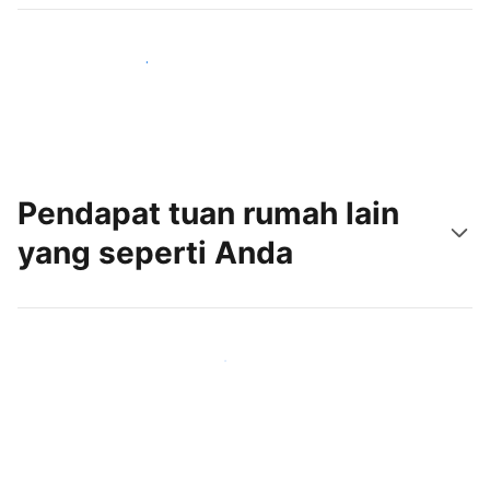
Jangkau tamu baru hari ini
Pendapat tuan rumah lain
yang seperti Anda
Gabung dengan tuan rumah lain seperti Anda