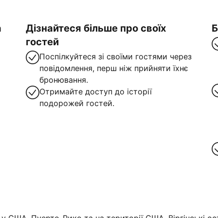
а
Дізнайтеся більше про своїх
Б
гостей
Поспілкуйтеся зі своїми гостями через
повідомлення, перш ніж прийняти їхнє
бронювання.
Отримайте доступ до історії
подорожей гостей.