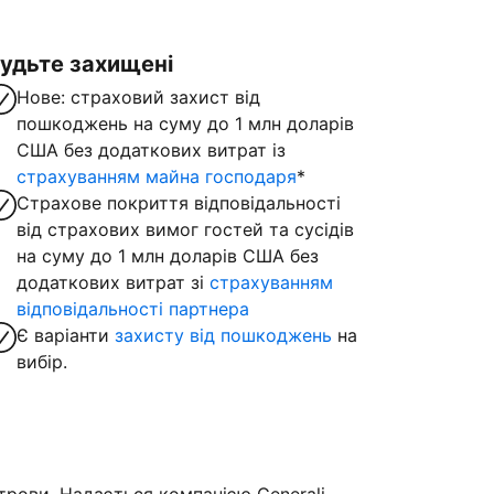
удьте захищені
Нове: страховий захист від
пошкоджень на суму до 1 млн доларів
США без додаткових витрат із
страхуванням майна господаря
*
Страхове покриття відповідальності
від страхових вимог гостей та сусідів
на суму до 1 млн доларів США без
додаткових витрат зі
страхуванням
відповідальності партнера
Є варіанти
захисту від пошкоджень
на
вибір.