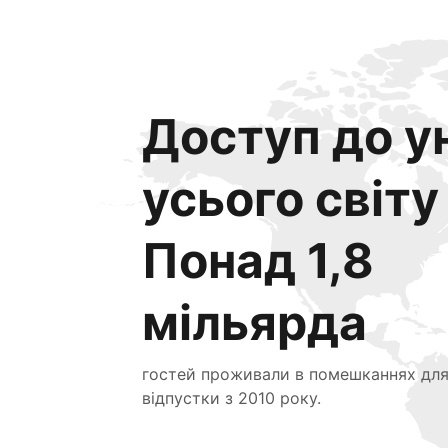
Доступ до ун
усього світу
Понад 1,8
мільярда
гостей проживали в помешканнях дл
відпустки з 2010 року.