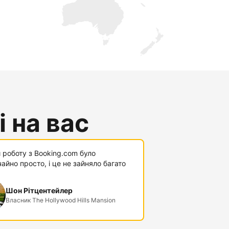
 на вас
 роботу з Booking.com було
айно просто, і це не зайняло багато
Шон Рітцентейлер
Власник The Hollywood Hills Mansion