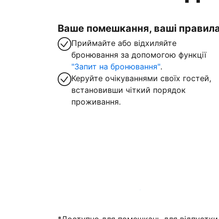
Ваше помешкання, ваші правил
Приймайте або відхиляйте
бронювання за допомогою функції
"Запит на бронювання"
.
Керуйте очікуваннями своїх гостей,
встановивши чіткий порядок
проживання.
Зареєструвати помешкання вже зараз