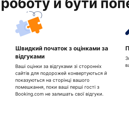
 роботу й бути по
Швидкий початок з оцінками за
П
відгуками
З
в
Ваші оцінки за відгуками зі сторонніх
сайтів для подорожей конвертуються й
показуються на сторінці вашого
помешкання, поки ваші перші гості з
Booking.com не залишать свої відгуки.