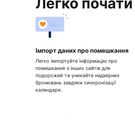
Легко почати
Імпорт даних про помешкання
Легко імпортуйте інформацію про
помешкання з інших сайтів для
подорожей та уникайте надмірних
бронювань завдяки синхронізації
календаря.
Розпочати вже сьогодні