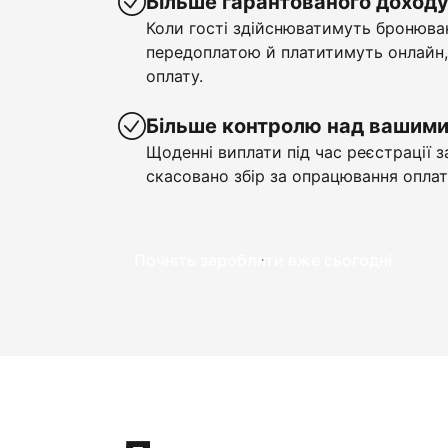
Більше гарантованого доход
Коли гості здійснюватимуть бронюва
передоплатою й платитимуть онлайн,
оплату.
Більше контролю над вашим
Щоденні виплати під час реєстрації з
скасовано збір за опрацювання оплат
Почніть заробляти вже сьогодні