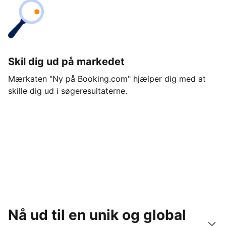
Skil dig ud på markedet
Mærkaten "Ny på Booking.com" hjælper dig med at
skille dig ud i søgeresultaterne.
Kom i gang i dag
Nå ud til en unik og global