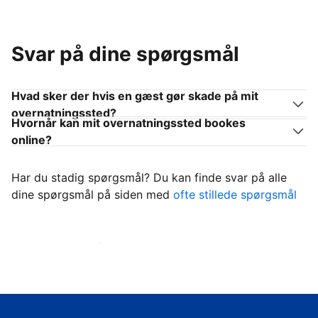
Svar på dine spørgsmål
Hvad sker der hvis en gæst gør skade på mit
overnatningssted?
Hvornår kan mit overnatningssted bookes
online?
Har du stadig spørgsmål? Du kan finde svar på alle
dine spørgsmål på siden med
ofte stillede spørgsmål
Begynd at tage imod gæster