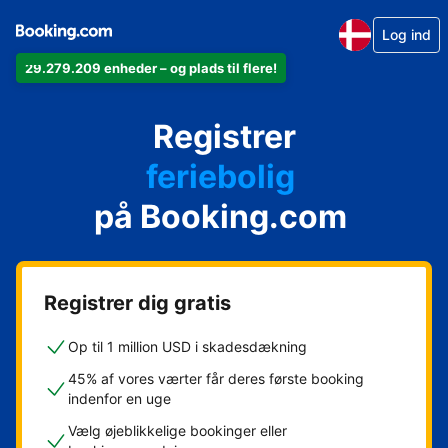
Log ind
29.279.209 enheder – og plads til flere!
din lejlighed
Registrer
dit hotel
feriebolig
på Booking.com
dit pensionat
dit bed & breakfast
Registrer dig gratis
Op til 1 million USD i skadesdækning
45% af vores værter får deres første booking
indenfor en uge
Vælg øjeblikkelige bookinger eller