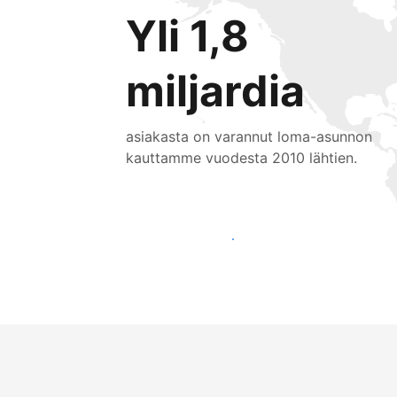
Yli 1,8
miljardia
asiakasta on varannut loma-asunnon
kauttamme vuodesta 2010 lähtien.
Tavoita uusia asiakkaita jo tänään