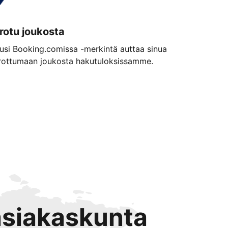
rotu joukosta
usi Booking.comissa -merkintä auttaa sinua
rottumaan joukosta hakutuloksissamme.
 asiakaskunta