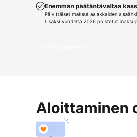
Enemmän päätäntävaltaa kassa
Päivittäiset maksut asiakkaiden sisäänk
Lisäksi vuodelta 2026 poistetut maksu
Aloita tienaaminen
Aloittaminen 