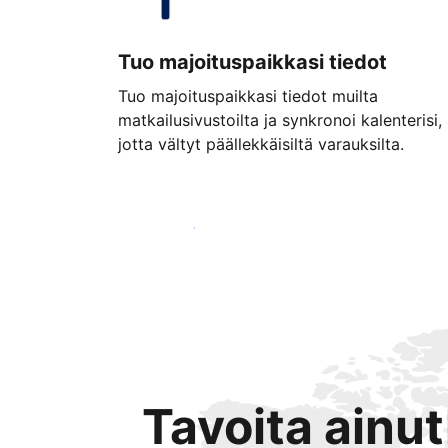
Tuo majoituspaikkasi tiedot
Tuo majoituspaikkasi tiedot muilta
matkailusivustoilta ja synkronoi kalenterisi,
jotta vältyt päällekkäisiltä varauksilta.
Aloita jo tänään
Tavoita ainu