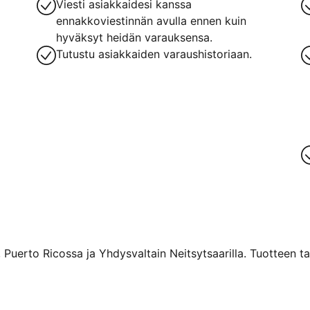
Viesti asiakkaidesi kanssa
ennakkoviestinnän avulla ennen kuin
hyväksyt heidän varauksensa.
Tutustu asiakkaiden varaushistoriaan.
 Puerto Ricossa ja Yhdysvaltain Neitsytsaarilla. Tuotteen ta