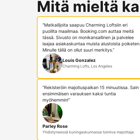
Mitä mieltä ka
”Matkailijoita saapuu Charming Loftsiin eri
puolilta maailmaa. Booking.com auttaa meitä
tässä. Sivusto on monikansallinen ja palvelee
laajaa asiakaskuntaa muista alustoista poiketen
Minulle tällä on ollut suuri merkitys.”
Louis Gonzalez
Charming Lofts, Los Angeles
”Rekisteröin majoituspaikan 15 minuutissa. Sain
ensimmäisen varauksen kaksi tuntia
myöhemmin!”
Parley Rose
Yhdistyneessä kuningaskunnassa toimiva majoittaja