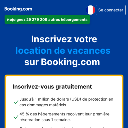
Se connecter
Rejoignez 29 279 209 autres hébergements
appartement
Inscrivez votre
hôtel
location de vacances
auberge de jeunesse
sur Booking.com
chambre d'hôtes
Inscrivez-vous gratuitement
Jusqu’à 1 million de dollars (USD) de protection en
cas dommages matériels
45 % des hébergements reçoivent leur première
réservation sous 1 semaine.