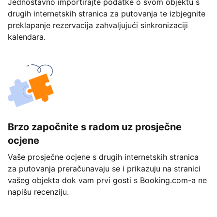
Jednostavno importirajte podatke o svom objektu s
drugih internetskih stranica za putovanja te izbjegnite
preklapanje rezervacija zahvaljujući sinkronizaciji
kalendara.
Brzo započnite s radom uz prosječne
ocjene
Vaše prosječne ocjene s drugih internetskih stranica
za putovanja preračunavaju se i prikazuju na stranici
vašeg objekta dok vam prvi gosti s Booking.com-a ne
napišu recenziju.