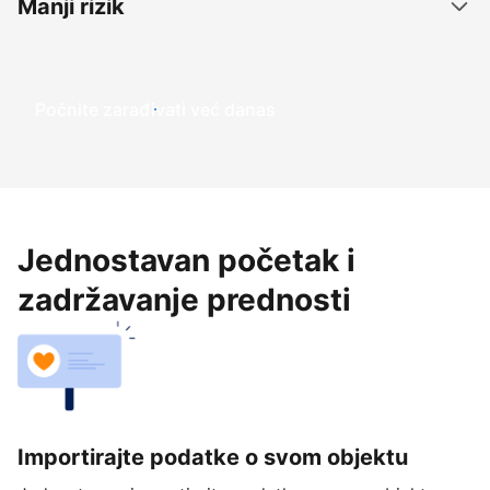
Manji rizik
Počnite zarađivati već ​​danas
Jednostavan početak i
zadržavanje prednosti
Importirajte podatke o svom objektu