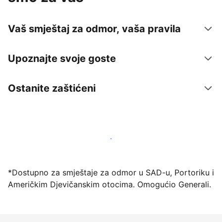
Vaš smještaj za odmor, vaša pravila
Upoznajte svoje goste
Ostanite zaštićeni
Počnite primati goste putem naše platforme već
danas
*Dostupno za smještaje za odmor u SAD-u, Portoriku i
Američkim Djevičanskim otocima. Omogućio Generali.