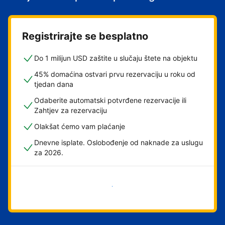
Registrirajte se besplatno
Do 1 milijun USD zaštite u slučaju štete na objektu
45% domaćina ostvari prvu rezervaciju u roku od
tjedan dana
Odaberite automatski potvrđene rezervacije ili
Zahtjev za rezervaciju
Olakšat ćemo vam plaćanje
Dnevne isplate. Oslobođenje od naknade za uslugu
za 2026.
Započni odmah