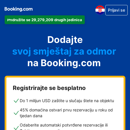
Prijavi se
Pridružite se 29,279,209 drugih jedinica
svoj apartman
svoj hotel
Dodajte
svoj smještaj za odmor
svoj privatni smještaj
na Booking.com
svoj smještaj s doručkom
Registrirajte se besplatno
Do 1 milijun USD zaštite u slučaju štete na objektu
45% domaćina ostvari prvu rezervaciju u roku od
tjedan dana
Odaberite automatski potvrđene rezervacije ili