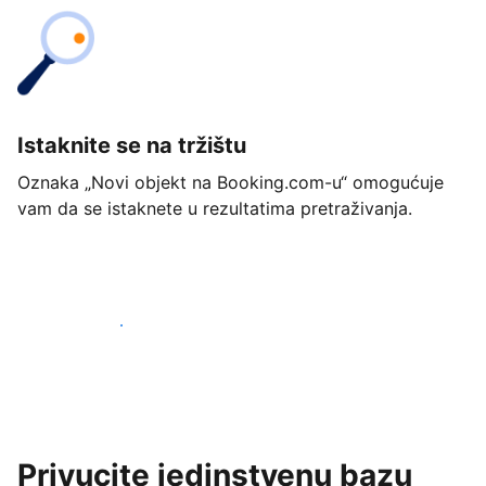
Istaknite se na tržištu
Oznaka „Novi objekt na Booking.com-u“ omogućuje
vam da se istaknete u rezultatima pretraživanja.
Započnite već danas
Privucite jedinstvenu bazu