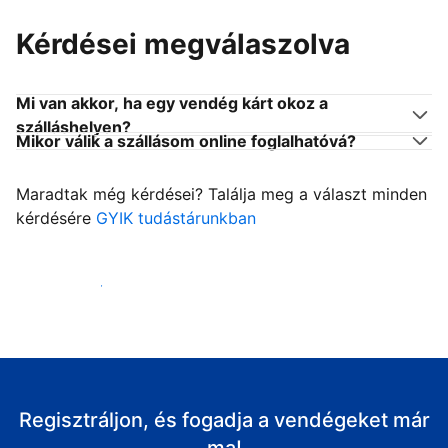
Kérdései megválaszolva
Mi van akkor, ha egy vendég kárt okoz a
szálláshelyen?
Mikor válik a szállásom online foglalhatóvá?
Maradtak még kérdései? Találja meg a választ minden
kérdésére
GYIK tudástárunkban
Fogadja vendégeit
Regisztráljon, és fogadja a vendégeket már