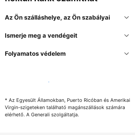
Az Ön szálláshelye, az Ön szabályai
Ismerje meg a vendégeit
Folyamatos védelem
Kínáljon szállást a segítségünkkel
* Az Egyesült Államokban, Puerto Ricóban és Amerikai
Virgin-szigeteken található magánszállások számára
elérhető. A Generali szolgáltatja.