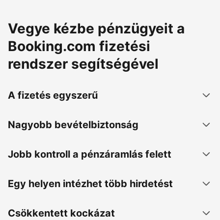
Vegye kézbe pénzügyeit a
Booking.com fizetési
rendszer segítségével
A fizetés egyszerű
Nagyobb bevételbiztonság
Jobb kontroll a pénzáramlás felett
Egy helyen intézhet több hirdetést
Csökkentett kockázat