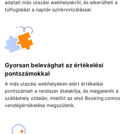
adatait más utazási webhelyekről, és elkerülheti a
túlfoglalást a naptár-szinkronizálással.
Gyorsan belevághat az értékelési
pontszámokkal
A más utazási webhelyeken elért értékelési
pontszámait a rendszer átalakítja, és megjeleníti a
szálláshely oldalán, mielőtt az első Booking.comos
vendégértékelése megszületik.