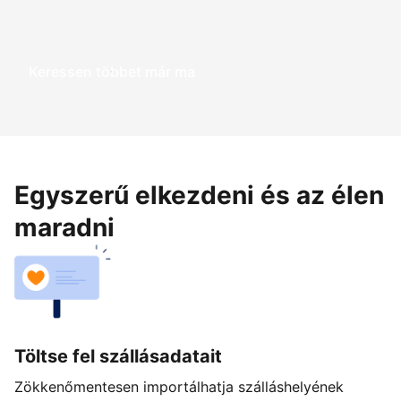
Keressen többet már ma
Egyszerű elkezdeni és az élen
maradni
Töltse fel szállásadatait
Zökkenőmentesen importálhatja szálláshelyének