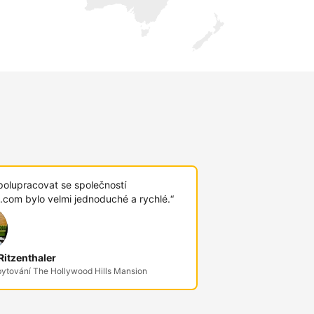
polupracovat se společností
.com bylo velmi jednoduché a rychlé.“
itzenthaler
bytování The Hollywood Hills Mansion