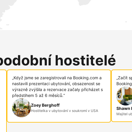
podobní hostitelé
„Když jsme se zaregistrovali na Booking.com a
„Začít s
nastavili prezentaci ubytování, obsazenost se
Booking
výrazně zvýšila a rezervace začaly přicházet s
předstihem 5 až 6 měsíců.“
Zoey Berghoff
Shawn R
Hostitelka v ubytování v soukromí v USA
Majitel u