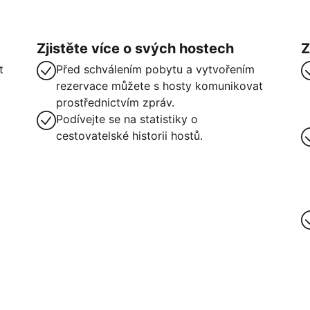
Zjistěte více o svých hostech
Z
t
Před schválením pobytu a vytvořením
rezervace můžete s hosty komunikovat
prostřednictvím zpráv.
Podívejte se na statistiky o
cestovatelské historii hostů.