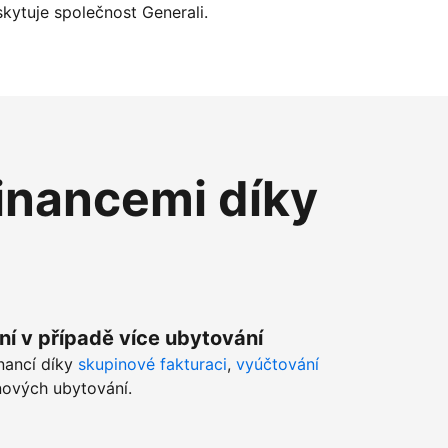
kytuje společnost Generali.
inancemi díky
ní v případě více ubytování
inancí díky
skupinové fakturaci
,
vyúčtování
ových ubytování.