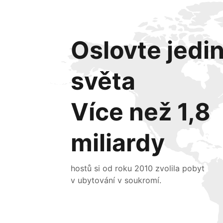
Oslovte jedi
světa
Více než 1,8
miliardy
hostů si od roku 2010 zvolila pobyt
v ubytování v soukromí.