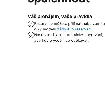
Váš pronájem, vaše pravidla
Rezervace můžete přijímat nebo zamíta
díky modelu
žádosti o rezervaci
.
Nastavte si jasné podmínky ubytování,
aby hosté věděli, co očekávat.
Zaregistrovat ubytování už dnes