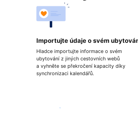
Importujte údaje o svém ubytován
Hladce importujte informace o svém
ubytování z jiných cestovních webů
a vyhněte se překročení kapacity díky
synchronizaci kalendářů.
Začít ještě dnes