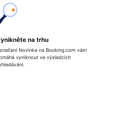
ynikněte na trhu
značení Novinka na Booking.com vám
omáhá vyniknout ve výsledcích
yhledávání.