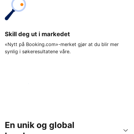
Skill deg ut i markedet
«Nytt på Booking.com»-merket gjør at du blir mer
synlig i søkeresultatene våre.
Kom i gang i dag
En unik og global