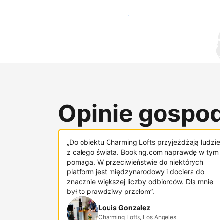
Dotrzyj do nowych gości już dziś
Opinie gospod
„Do obiektu Charming Lofts przyjeżdżają ludzie
z całego świata. Booking.com naprawdę w tym
pomaga. W przeciwieństwie do niektórych
platform jest międzynarodowy i dociera do
znacznie większej liczby odbiorców. Dla mnie
był to prawdziwy przełom”.
Louis Gonzalez
Charming Lofts, Los Angeles