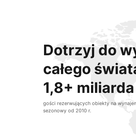
Dotrzyj do w
całego świat
1,8+ miliarda
gości rezerwujących obiekty na wynaje
sezonowy od 2010 r.