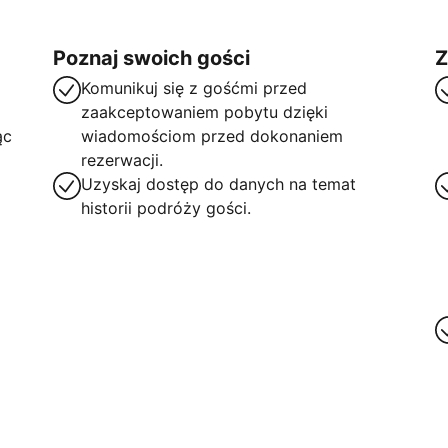
Poznaj swoich gości
Z
Komunikuj się z gośćmi przed
zaakceptowaniem pobytu dzięki
ąc
wiadomościom przed dokonaniem
rezerwacji.
Uzyskaj dostęp do danych na temat
historii podróży gości.