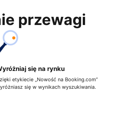
nie przewagi
yróżniaj się na rynku
zięki etykiecie „Nowość na Booking.com”
yróżniasz się w wynikach wyszukiwania.