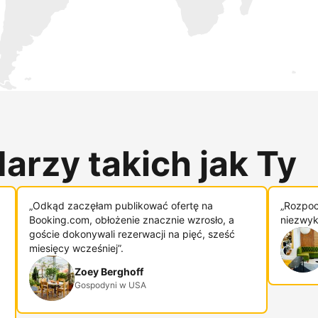
arzy takich jak Ty
„Odkąd zaczęłam publikować ofertę na
„Rozpoc
Booking.com, obłożenie znacznie wzrosło, a
niezwykl
goście dokonywali rezerwacji na pięć, sześć
miesięcy wcześniej”.
Zoey Berghoff
Gospodyni w USA