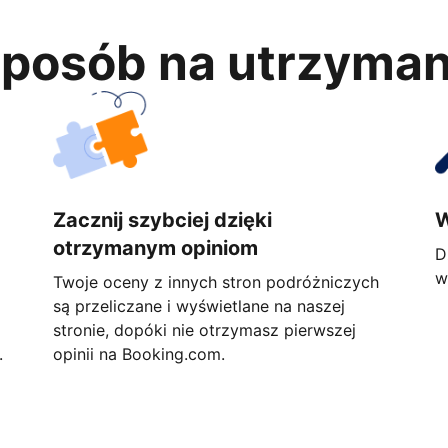
 sposób na utrzyma
Zacznij szybciej dzięki
W
otrzymanym opiniom
D
w
Twoje oceny z innych stron podróżniczych
są przeliczane i wyświetlane na naszej
stronie, dopóki nie otrzymasz pierwszej
.
opinii na Booking.com.