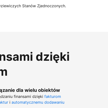
Dziewiczych Stanów Zjednoczonych.
ansami dzięki
om
zanie dla wielu obiektów
dzaniu finansami dzięki
fakturom
aktur
i
automatycznemu dodawaniu