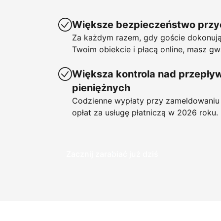
Większe bezpieczeństwo prz
Za każdym razem, gdy goście dokonują
Twoim obiekcie i płacą online, masz gw
Większa kontrola nad przepł
pieniężnych
Codzienne wypłaty przy zameldowaniu 
opłat za usługę płatniczą w 2026 roku.
Zacznij zarabiać już dziś