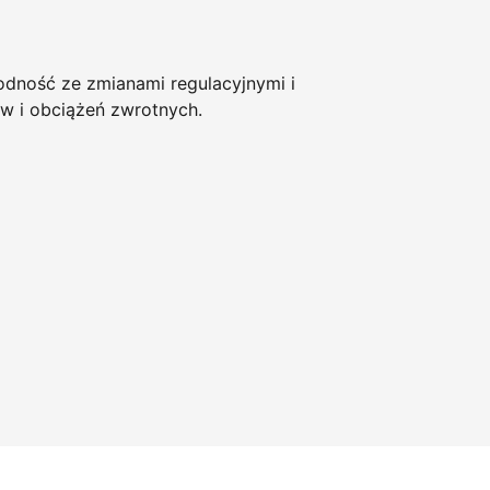
ność ze zmianami regulacyjnymi i
w i obciążeń zwrotnych.