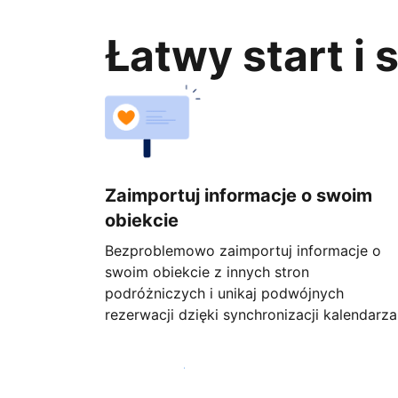
Łatwy start i
Zaimportuj informacje o swoim
obiekcie
Bezproblemowo zaimportuj informacje o
swoim obiekcie z innych stron
podróżniczych i unikaj podwójnych
rezerwacji dzięki synchronizacji kalendarza
Rozpocznij już dziś