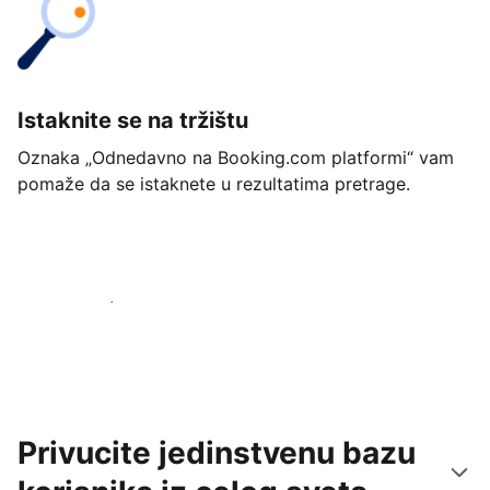
Istaknite se na tržištu
Oznaka „Odnedavno na Booking.com platformi“ vam
pomaže da se istaknete u rezultatima pretrage.
Počnite već danas
Privucite jedinstvenu bazu