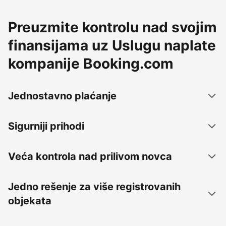
Preuzmite kontrolu nad svojim
finansijama uz Uslugu naplate
kompanije Booking.com
Jednostavno plaćanje
Sigurniji prihodi
Veća kontrola nad prilivom novca
Jedno rešenje za više registrovanih
objekata