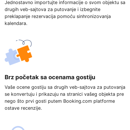
Jednostavno importujte informacije o svom objektu sa
drugih veb-sajtova za putovanje i izbegnite
preklapanje rezervacija pomoću sinhronizovanja
kalendara.
Brz početak sa ocenama gostiju
Vaše ocene gostiju sa drugih veb-sajtova za putovanja
se konvertuju i prikazuju na stranici vašeg objekta pre
nego što prvi gosti putem Booking.com platforme
ostave recenzije.