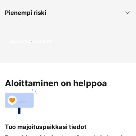
Pienempi riski
Aloita tienaaminen
Aloittaminen on helppoa
Tuo majoituspaikkasi tiedot