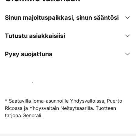
Sinun majoituspaikkasi, sinun sääntösi
Tutustu asiakkaisiisi
Pysy suojattuna
Ryhdy majoittajaksi
* Saatavilla loma-asunnoille Yhdysvalloissa, Puerto
Ricossa ja Yhdysvaltain Neitsytsaarilla. Tuotteen
tarjoaa Generali.