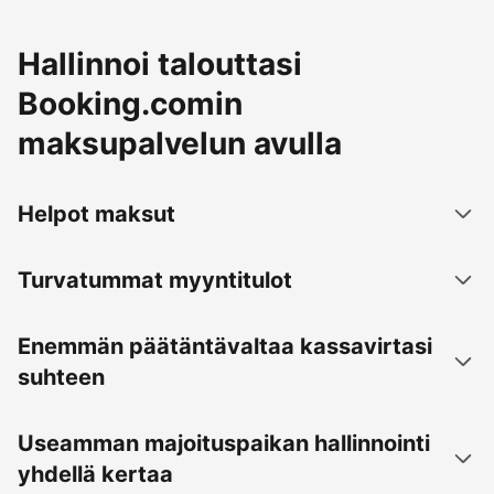
Hallinnoi talouttasi
Booking.comin
maksupalvelun avulla
Helpot maksut
Turvatummat myyntitulot
Enemmän päätäntävaltaa kassavirtasi
suhteen
Useamman majoituspaikan hallinnointi
yhdellä kertaa