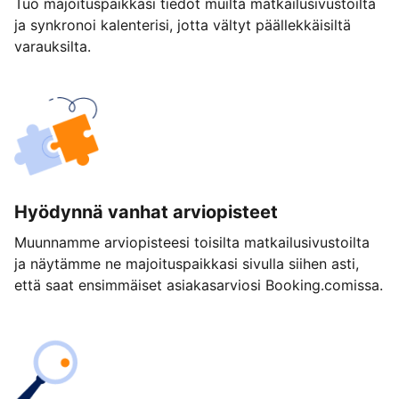
Tuo majoituspaikkasi tiedot muilta matkailusivustoilta
ja synkronoi kalenterisi, jotta vältyt päällekkäisiltä
varauksilta.
Hyödynnä vanhat arviopisteet
Muunnamme arviopisteesi toisilta matkailusivustoilta
ja näytämme ne majoituspaikkasi sivulla siihen asti,
että saat ensimmäiset asiakasarviosi Booking.comissa.