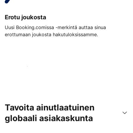
Erotu joukosta
Uusi Booking.comissa -merkintä auttaa sinua
erottumaan joukosta hakutuloksissamme.
Aloita jo tänään
Tavoita ainutlaatuinen
globaali asiakaskunta