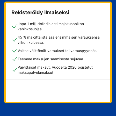
Rekisteröidy ilmaiseksi
Jopa 1 milj. dollariin asti majoituspaikan
vahinkosuojaa
45 % majoittajista saa ensimmäisen varauksensa
viikon kuluessa.
Valitse välittömät varaukset tai varauspyynnöt.
Teemme maksujen saamisesta sujuvaa
Päivittäiset maksut. Vuodelta 2026 poistetut
maksupalvelumaksut
Aloita nyt