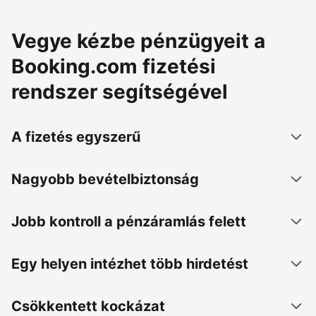
Vegye kézbe pénzügyeit a
Booking.com fizetési
rendszer segítségével
A fizetés egyszerű
Nagyobb bevételbiztonság
Jobb kontroll a pénzáramlás felett
Egy helyen intézhet több hirdetést
Csökkentett kockázat