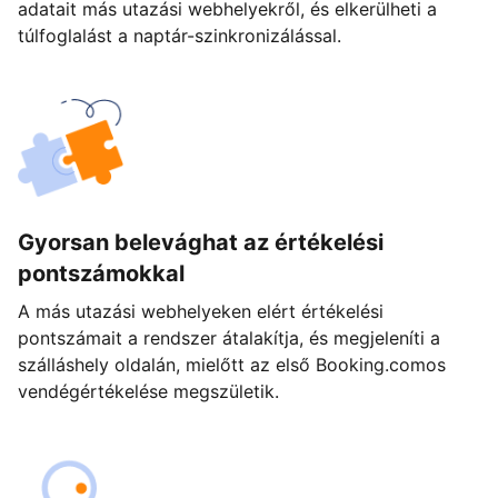
adatait más utazási webhelyekről, és elkerülheti a
túlfoglalást a naptár-szinkronizálással.
Gyorsan belevághat az értékelési
pontszámokkal
A más utazási webhelyeken elért értékelési
pontszámait a rendszer átalakítja, és megjeleníti a
szálláshely oldalán, mielőtt az első Booking.comos
vendégértékelése megszületik.