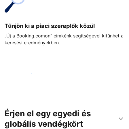
Tűnjön ki a piaci szereplők közül
„Új a Booking.comon” címkénk segítségével kitűnhet a
keresési eredményekben.
Vágjon bele még ma
Érjen el egy egyedi és
globális vendégkört