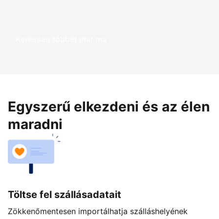
Keressen többet már ma
Egyszerű elkezdeni és az élen
maradni
Töltse fel szállásadatait
Zökkenőmentesen importálhatja szálláshelyének