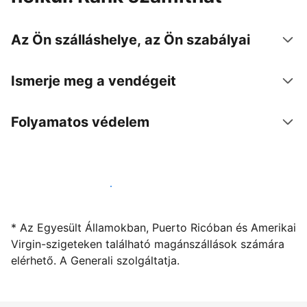
Az Ön szálláshelye, az Ön szabályai
Ismerje meg a vendégeit
Folyamatos védelem
Kínáljon szállást a segítségünkkel
* Az Egyesült Államokban, Puerto Ricóban és Amerikai
Virgin-szigeteken található magánszállások számára
elérhető. A Generali szolgáltatja.