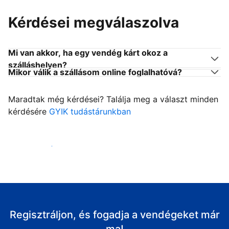
Kérdései megválaszolva
Mi van akkor, ha egy vendég kárt okoz a
szálláshelyen?
Mikor válik a szállásom online foglalhatóvá?
Maradtak még kérdései? Találja meg a választ minden
kérdésére
GYIK tudástárunkban
Fogadja vendégeit
Regisztráljon, és fogadja a vendégeket már