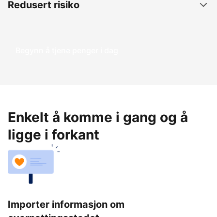
Redusert risiko
Begynn å tjene penger i dag
Enkelt å komme i gang og å
ligge i forkant
Importer informasjon om