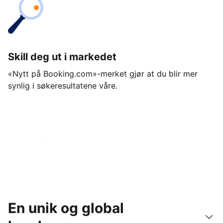
Skill deg ut i markedet
«Nytt på Booking.com»-merket gjør at du blir mer
synlig i søkeresultatene våre.
Kom i gang i dag
En unik og global