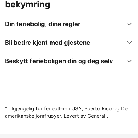
bekymring
Din feriebolig, dine regler
Bli bedre kjent med gjestene
Beskytt ferieboligen din og deg selv
Lei ut ferieboligen din gjennom oss i dag
*Tilgjengelig for ferieutleie i USA, Puerto Rico og De
amerikanske jomfruøyer. Levert av Generali.