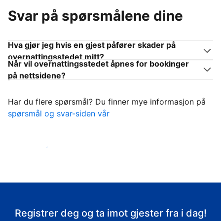
Svar på spørsmålene dine
Hva gjør jeg hvis en gjest påfører skader på
overnattingsstedet mitt?
Når vil overnattingsstedet åpnes for bookinger
på nettsidene?
Har du flere spørsmål? Du finner mye informasjon på
spørsmål og svar-siden vår
Ta imot gjestene
Registrer deg og ta imot gjester fra i dag!