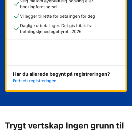
Velg mellom øyeblikkelig booking eller
bookingforespørsel
Vi legger til rette for betalingen for deg
Daglige utbetalinger. Det gis fritak fra
betalingstjenestegebyret i 2026
Kom i gang nå
Har du allerede begynt på registreringen?
Fortsett registreringen
Trygt vertskap Ingen grunn til