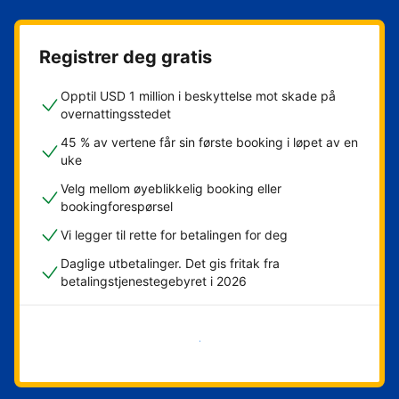
Registrer deg gratis
Opptil USD 1 million i beskyttelse mot skade på
overnattingsstedet
45 % av vertene får sin første booking i løpet av en
uke
Velg mellom øyeblikkelig booking eller
bookingforespørsel
Vi legger til rette for betalingen for deg
Daglige utbetalinger. Det gis fritak fra
betalingstjenestegebyret i 2026
Kom i gang nå